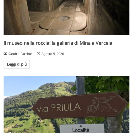
Il museo nella roccia: la galleria di Mina a Verceia
Sandro Faccinelli
Agosto 5, 2026
Leggi di più