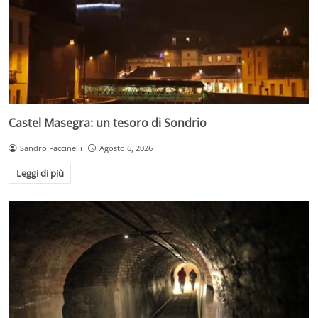
Castel Masegra: un tesoro di Sondrio
Sandro Faccinelli
Agosto 6, 2026
Leggi di più