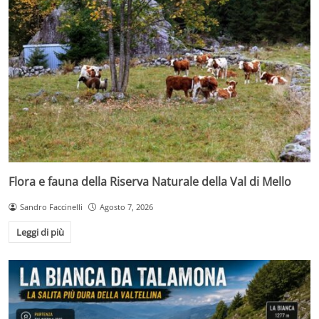
Flora e fauna della Riserva Naturale della Val di Mello
Sandro Faccinelli
Agosto 7, 2026
Leggi di più