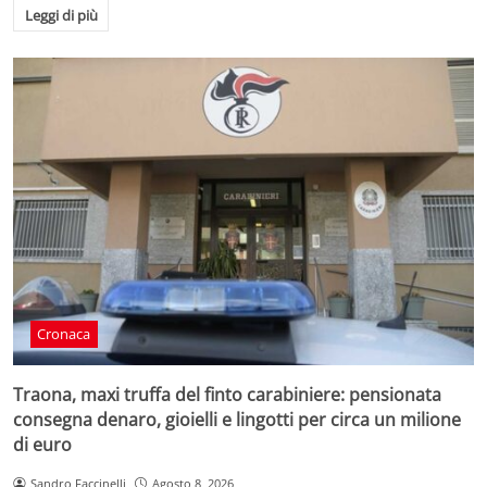
Leggi di più
Cronaca
Traona, maxi truffa del finto carabiniere: pensionata
consegna denaro, gioielli e lingotti per circa un milione
di euro
Sandro Faccinelli
Agosto 8, 2026