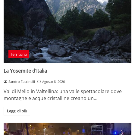
Territorio
La Yosemite d’Italia
Sandro Faccinelli
Agosto 8, 2026
Val di Mello in Valtellina: una valle spettacolare dove
montagne e acque cristalline creano un…
Leggi di più