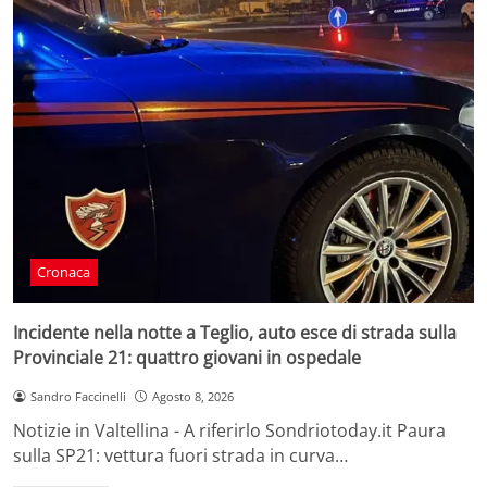
Cronaca
Incidente nella notte a Teglio, auto esce di strada sulla
Provinciale 21: quattro giovani in ospedale
Sandro Faccinelli
Agosto 8, 2026
Notizie in Valtellina - A riferirlo Sondriotoday.it Paura
sulla SP21: vettura fuori strada in curva…