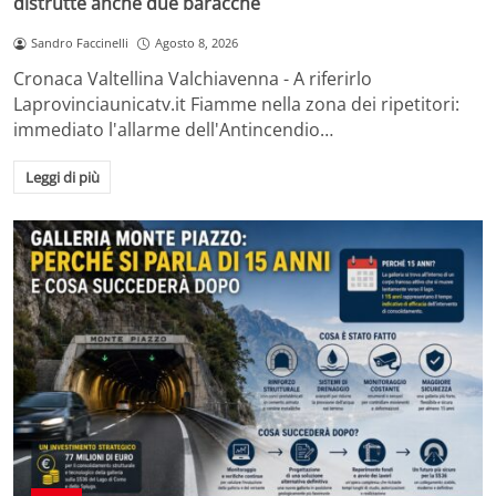
distrutte anche due baracche
Sandro Faccinelli
Agosto 8, 2026
Cronaca Valtellina Valchiavenna - A riferirlo
Laprovinciaunicatv.it Fiamme nella zona dei ripetitori:
immediato l'allarme dell'Antincendio…
Leggi di più