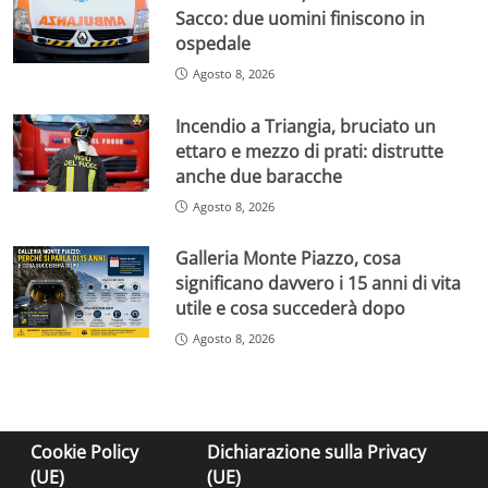
Sacco: due uomini finiscono in
ospedale
Agosto 8, 2026
Incendio a Triangia, bruciato un
ettaro e mezzo di prati: distrutte
anche due baracche
Agosto 8, 2026
Galleria Monte Piazzo, cosa
significano davvero i 15 anni di vita
utile e cosa succederà dopo
Agosto 8, 2026
Cookie Policy
Dichiarazione sulla Privacy
(UE)
(UE)