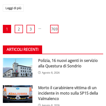
Leggi di più
...
1
2
3
769
ARTICOLI RECENTI
Polizia, 16 nuovi agenti in servizio
alla Questura di Sondrio
Agosto 8, 2026
Morto il carabiniere vittima di un
incidente in moto sulla SP15 della
Valmalenco
Agosto 8, 2026