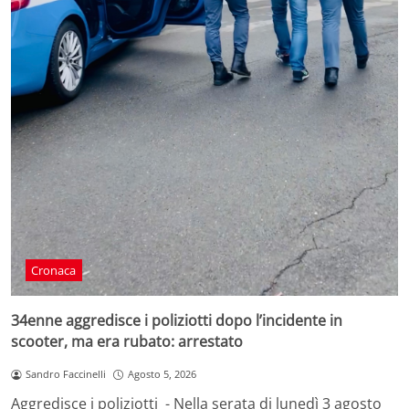
Cronaca
34enne aggredisce i poliziotti dopo l’incidente in
scooter, ma era rubato: arrestato
Sandro Faccinelli
Agosto 5, 2026
Aggredisce i poliziotti - Nella serata di lunedì 3 agosto