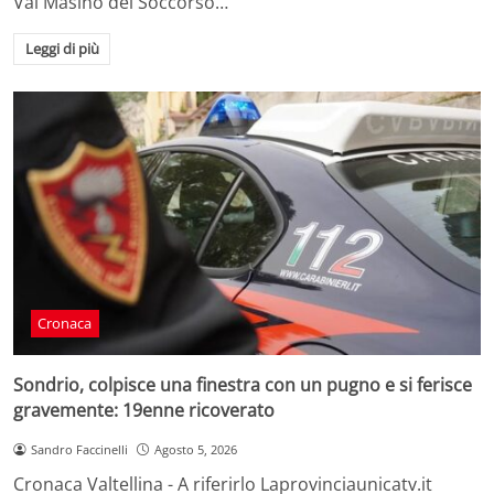
Val Masino del Soccorso…
Leggi di più
Cronaca
Sondrio, colpisce una finestra con un pugno e si ferisce
gravemente: 19enne ricoverato
Sandro Faccinelli
Agosto 5, 2026
Cronaca Valtellina - A riferirlo Laprovinciaunicatv.it