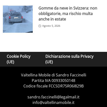
Gomme da neve in Svizzera: non
obbligatorie, ma rischio multa
anche in estate
Agosto 5, 2026
Cookie Policy
Dichiarazione sulla Privacy
(UE)
(UE)
Valtellina Mobile di Sandro Faccinelli
Partita IVA 00933050148
Codice fiscale FCCSDR75R06I829B
sandro.faccinelli@legalmail.it
info@valtellinamobile.it