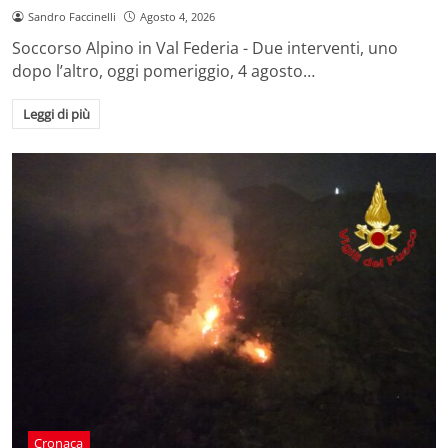
Sandro Faccinelli
Agosto 4, 2026
Soccorso Alpino in Val Federia - Due interventi, uno
dopo l’altro, oggi pomeriggio, 4 agosto…
Leggi di più
Cronaca