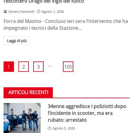
l’elicottero Drago dei Vigili del fuoco
Sandro Faccinelli
Agosto 1, 2026
Forra del Masino - Concluso ieri sera l’intervento che ha
impegnato i tecnici della Stazione…
Leggi di più
...
1
2
3
105
ARTICOLI RECENTI
34enne aggredisce i poliziotti dopo
l’incidente in scooter, ma era
rubato: arrestato
Agosto 5, 2026