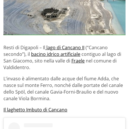
Resti di Digapoli – Il
lago di Cancano II
(“Cancano
secondo”), il
bacino idrico artificiale
contiguo al lago di
San Giacomo, sito nella valle di
Fraele
nel comune di
Valdidentro.
L’invaso è alimentato dalle acque del fiume Adda, che
nasce sul monte Ferro, nonché dalle portate del canale
dello Spöl, del canale Gavia-Forni-Braulio e del nuovo
canale Viola Bormina.
Il laghetto Imbuto di Cancano