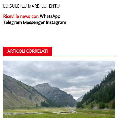
LU SULE, LU MARE, LU IENTU
Ricevi le news con
WhatsApp
Telegram
Messenger
Instagram
ARTICOLI CORRELATI