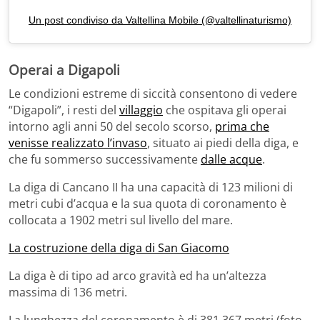
Un post condiviso da Valtellina Mobile (@valtellinaturismo)
Operai a Digapoli
Le condizioni estreme di siccità consentono di vedere
“Digapoli”, i resti del
villaggio
che ospitava gli operai
intorno agli anni 50 del secolo scorso,
prima che
venisse realizzato l’invaso
, situato ai piedi della diga, e
che fu sommerso successivamente
dalle acque
.
La diga di Cancano II ha una capacità di 123 milioni di
metri cubi d’acqua e la sua quota di coronamento è
collocata a 1902 metri sul livello del mare.
La costruzione della diga di San Giacomo
La diga è di tipo ad arco gravità ed ha un’altezza
massima di 136 metri.