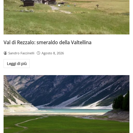
Val di Rezzalo: smeraldo della Valtellina
Sandro Faccinelli
Agosto 8, 2026
Leggi di più