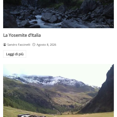
La Yosemite d’Italia
Sandro Faccinelli
Agosto 8, 2026
Leggi di più