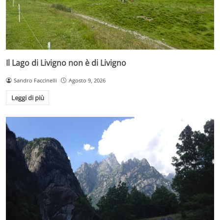
Il Lago di Livigno non è di Livigno
Sandro Faccinelli
Agosto 9, 2026
Leggi di più