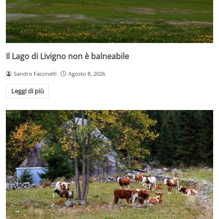
Il Lago di Livigno non è balneabile
Sandro Faccinelli
Agosto 8, 2026
Leggi di più