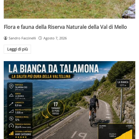
Flora e fauna della Riserva Naturale della Val di Mello
Sandro Faccinelli
Agosto 7, 2026
Leggi di più