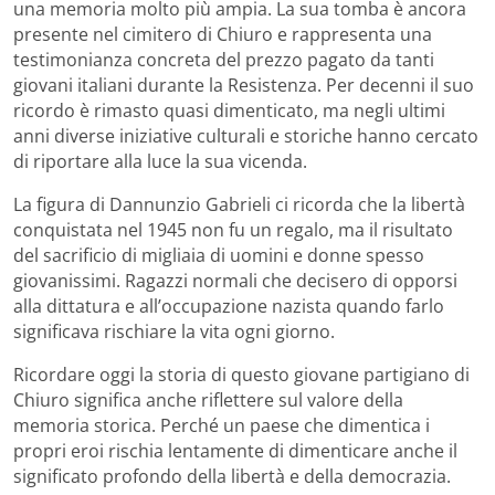
una memoria molto più ampia. La sua tomba è ancora
presente nel cimitero di Chiuro e rappresenta una
testimonianza concreta del prezzo pagato da tanti
giovani italiani durante la Resistenza. Per decenni il suo
ricordo è rimasto quasi dimenticato, ma negli ultimi
anni diverse iniziative culturali e storiche hanno cercato
di riportare alla luce la sua vicenda.
La figura di Dannunzio Gabrieli ci ricorda che la libertà
conquistata nel 1945 non fu un regalo, ma il risultato
del sacrificio di migliaia di uomini e donne spesso
giovanissimi. Ragazzi normali che decisero di opporsi
alla dittatura e all’occupazione nazista quando farlo
significava rischiare la vita ogni giorno.
Ricordare oggi la storia di questo giovane partigiano di
Chiuro significa anche riflettere sul valore della
memoria storica. Perché un paese che dimentica i
propri eroi rischia lentamente di dimenticare anche il
significato profondo della libertà e della democrazia.