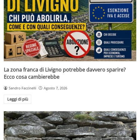
La zona franca di Livigno potrebbe davvero sparire?
Ecco cosa cambierebbe
Sandro Faccinelli
Agosto 7, 2026
Leggi di più