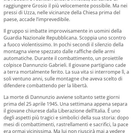
raggiungere Grosio il più velocemente possibile. Ma nei
pressi di Uzza, nelle vicinanze della Chiesa prima del
paese, accade l’imprevedibile.
Il gruppo si imbatte improvvisamente in uomini della
Guardia Nazionale Repubblicana. Scoppia uno scontro
a fuoco violentissimo. In pochi secondi il silenzio della
montagna viene spezzato dalle raffiche delle armi
automatiche. Durante il combattimento, un proiettile
colpisce Dannunzio Gabrieli. Il giovane partigiano cade
a terra mortalmente ferito. La sua vita si interrompe lì, a
soli ventuno anni, sulle montagne che aveva scelto di
difendere combattendo per la libertà.
La morte di Dannunzio avviene soltanto sette giorni
prima del 25 aprile 1945. Una settimana appena separa
il giovane chiurese dalla Liberazione dell’Italia. È uno
degli aspetti più tragici e simbolici della sua storia: dopo
mesi di combattimenti, rastrellamenti e sacrifici, la pace
era ormai vicinissima. Ma lui non riuscirà mai a vedere