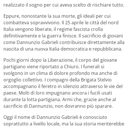
realizzato il sogno per cui aveva scelto di rischiare tutto.
Eppure, nonostante la sua morte, gli ideali per cui
combatteva sopravvivono. Il 25 aprile le città del nord
Italia vengono liberate, il regime fascista crolla
definitivamente e la guerra finisce. Il sacrificio di giovani
come Dannunzio Gabrieli contribuisce direttamente alla
nascita di una nuova Italia democratica e repubblicana.
Pochi giorni dopo la Liberazione, il corpo del giovane
partigiano viene riportato a Chiuro. I funerali si
svolgono in un clima di dolore profondo ma anche di
orgoglio collettivo. I compagni della Brigata Stelvio
accompagnano il feretro in silenzio attraverso le vie del
paese. Molti di loro impugnano ancora i fucili usati
durante la lotta partigiana. Armi che, grazie anche al
sacrificio di Dannunzio, non dovranno più sparare.
Oggi il nome di Dannunzio Gabrieli è conosciuto
soprattutto a livello locale, ma la sua storia meriterebbe