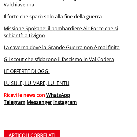
Valchiavenna
Il forte che sparò solo alla fine della guerra
Missione Spokane: il bombardiere Air Force che si
schiantò a Livigno
La caverna dove la Grande Guerra non è mai finita
Gli scout che sfidarono il fascismo in Val Codera
LE OFFERTE DI OGGI
LU SULE, LU MARE, LU IENTU
Ricevi le news con
WhatsApp
Telegram
Messenger
Instagram
ARTICOLI CORRELATI