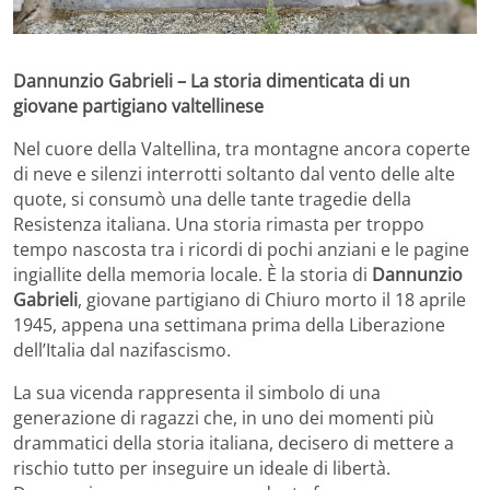
Dannunzio Gabrieli – La storia dimenticata di un
giovane partigiano valtellinese
Nel cuore della Valtellina, tra montagne ancora coperte
di neve e silenzi interrotti soltanto dal vento delle alte
quote, si consumò una delle tante tragedie della
Resistenza italiana. Una storia rimasta per troppo
tempo nascosta tra i ricordi di pochi anziani e le pagine
ingiallite della memoria locale. È la storia di
Dannunzio
Gabrieli
, giovane partigiano di Chiuro morto il 18 aprile
1945, appena una settimana prima della Liberazione
dell’Italia dal nazifascismo.
La sua vicenda rappresenta il simbolo di una
generazione di ragazzi che, in uno dei momenti più
drammatici della storia italiana, decisero di mettere a
rischio tutto per inseguire un ideale di libertà.