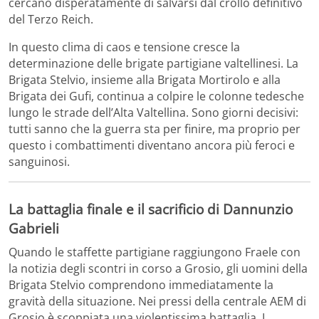
cercano disperatamente di salvarsi dal crollo definitivo
del Terzo Reich.
In questo clima di caos e tensione cresce la
determinazione delle brigate partigiane valtellinesi. La
Brigata Stelvio, insieme alla Brigata Mortirolo e alla
Brigata dei Gufi, continua a colpire le colonne tedesche
lungo le strade dell’Alta Valtellina. Sono giorni decisivi:
tutti sanno che la guerra sta per finire, ma proprio per
questo i combattimenti diventano ancora più feroci e
sanguinosi.
La battaglia finale e il sacrificio di Dannunzio
Gabrieli
Quando le staffette partigiane raggiungono Fraele con
la notizia degli scontri in corso a Grosio, gli uomini della
Brigata Stelvio comprendono immediatamente la
gravità della situazione. Nei pressi della centrale AEM di
Grosio è scoppiata una violentissima battaglia. I