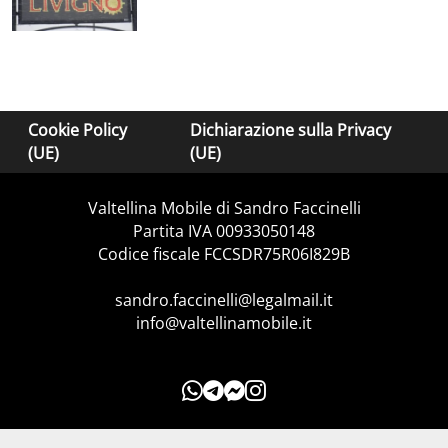
Cookie Policy
Dichiarazione sulla Privacy
(UE)
(UE)
Valtellina Mobile di Sandro Faccinelli
Partita IVA 00933050148
Codice fiscale FCCSDR75R06I829B
sandro.faccinelli@legalmail.it
info@valtellinamobile.it