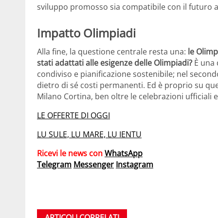
sviluppo promosso sia compatibile con il futuro
Impatto Olimpiadi
Alla fine, la questione centrale resta una:
le Olimp
stati adattati alle esigenze delle Olimpiadi?
È una 
condiviso e pianificazione sostenibile; nel secon
dietro di sé costi permanenti. Ed è proprio su que
Milano Cortina, ben oltre le celebrazioni ufficiali
LE OFFERTE DI OGGI
LU SULE, LU MARE, LU IENTU
Ricevi le news con
WhatsApp
Telegram
Messenger
Instagram
ARTICOLI CORRELATI