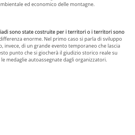
 ambientale ed economico delle montagne.
iadi sono state costruite per i territori o i territori sono
differenza enorme. Nel primo caso si parla di sviluppo
do, invece, di un grande evento temporaneo che lascia
sto punto che si giocherà il giudizio storico reale su
 e le medaglie autoassegnate dagli organizzatori.