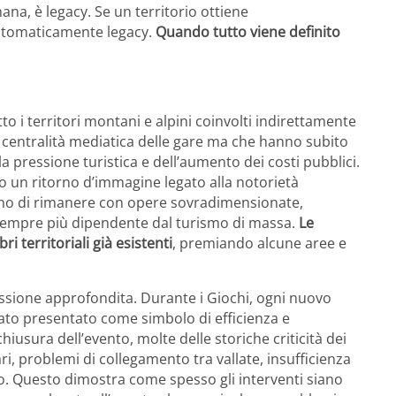
ana, è legacy. Se un territorio ottiene
automaticamente legacy.
Quando tutto viene definito
o i territori montani e alpini coinvolti indirettamente
a centralità mediatica delle gare ma che hanno subito
la pressione turistica e dell’aumento dei costi pubblici.
o un ritorno d’immagine legato alla notorietà
iano di rimanere con opere sovradimensionate,
empre più dipendente dal turismo di massa.
Le
i territoriali già esistenti
, premiando alcune aree e
lessione approfondita. Durante i Giochi, ogni nuovo
stato presentato come simbolo di efficienza e
chiusura dell’evento, molte delle storiche criticità dei
ri, problemi di collegamento tra vallate, insufficienza
fico. Questo dimostra come spesso gli interventi siano