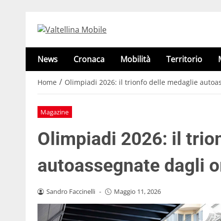
News
Cronaca
Mobilità
Territorio
/
Home
Olimpiadi 2026: il trionfo delle medaglie autoa
Magazine
Olimpiadi 2026: il tri
autoassegnate dagli o
Sandro Faccinelli
-
Maggio 11, 2026