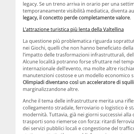
legacy. Se un treno arriva in orario per una settim
temporaneamente visibilità mediatica, diventa 
legacy, il concetto perde completamente valore
.
L’attrazione turistica più lenta della Valtellina
La questione più problematica riguarda soprattutt
nei Giochi, quelli che non hanno beneficiato dell
l’impatto delle trasformazioni infrastrutturali, del
Alcune località potranno forse sfruttare nel temp
internazionale dell’evento, ma molte altre risch
manutenzioni costose e un modello economico s
Olimpiadi diventano così un acceleratore di squilibr
marginalizzandone altre.
Anche il tema delle infrastrutture merita una rif
collegamento stradale, ferroviario o logistico è 
modernità. Tuttavia, già nei giorni successivi alla 
trasporti sono riemerse con forza: ritardi ferrovia
dei servizi pubblici locali e congestione del traf