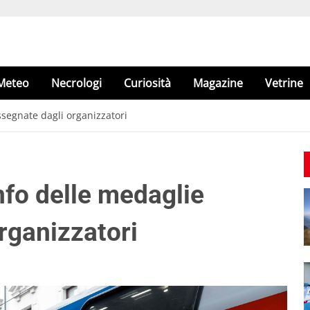
Meteo
Necrologi
Curiosità
Magazine
Vetrine
ssegnate dagli organizzatori
onfo delle medaglie
rganizzatori