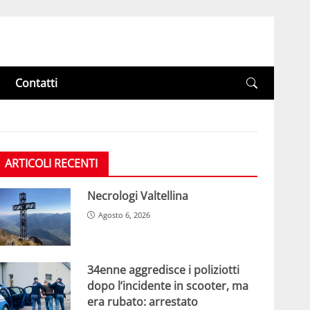
Contatti
ARTICOLI RECENTI
Necrologi Valtellina
Agosto 6, 2026
34enne aggredisce i poliziotti
dopo l’incidente in scooter, ma
era rubato: arrestato