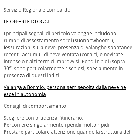
Servizio Regionale Lombardo
LE OFFERTE DI OGGI
I principali segnali di pericolo valanghe includono
rumori di assestamento sordi (suono “whoom”),
fessurazioni sulla neve, presenza di valanghe spontanee
recenti, accumuli di neve ventata (cornici) e nevicate
intense o rialzi termici improvvisi. Pendii ripidi (sopra i
30°) sono particolarmente rischiosi, specialmente in
presenza di questi indizi.
Valanga a Bormio, persona semisepolta dalla neve ne
esce in autonomia
Consigli di comportamento
Scegliere con prudenza l’itinerario.
Percorrere singolarmente i pendii molto ripidi.
Prestare particolare attenzione quando la struttura del