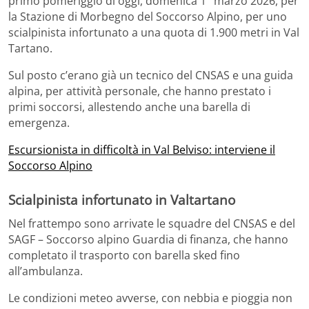
primo pomeriggio di oggi, domenica 1° marzo 2026, per
la Stazione di Morbegno del Soccorso Alpino, per uno
scialpinista infortunato a una quota di 1.900 metri in Val
Tartano.
Sul posto c’erano già un tecnico del CNSAS e una guida
alpina, per attività personale, che hanno prestato i
primi soccorsi, allestendo anche una barella di
emergenza.
Escursionista in difficoltà in Val Belviso: interviene il
Soccorso Alpino
Scialpinista infortunato in Valtartano
Nel frattempo sono arrivate le squadre del CNSAS e del
SAGF – Soccorso alpino Guardia di finanza, che hanno
completato il trasporto con barella sked fino
all’ambulanza.
Le condizioni meteo avverse, con nebbia e pioggia non