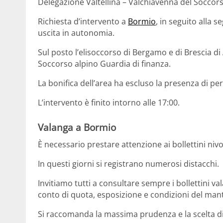
Delegazione Valtellina – Valchiavenna del Soccors
Richiesta d’intervento a
Bormio
, in seguito alla 
uscita in autonomia.
Sul posto l’elisoccorso di Bergamo e di Brescia di
Soccorso alpino Guardia di finanza.
La bonifica dell’area ha escluso la presenza di pe
L’intervento è finito intorno alle 17:00.
Valanga a Bormio
È necessario prestare attenzione ai bollettini ni
In questi giorni si registrano numerosi distacchi.
Invitiamo tutti a consultare sempre i bollettini v
conto di quota, esposizione e condizioni del man
Si raccomanda la massima prudenza e la scelta di i