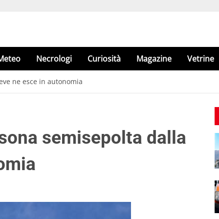
Meteo
Necrologi
Curiosità
Magazine
Vetrine
eve ne esce in autonomia
sona semisepolta dalla
nomia