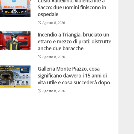
Cosio Valtellino, violenta lite a
Sacco: due uomini finiscono in
ospedale
Agosto 8, 2026
Incendio a Triangia, bruciato un
ettaro e mezzo di prati: distrutte
anche due baracche
Agosto 8, 2026
Galleria Monte Piazzo, cosa
significano davvero i 15 anni di
vita utile e cosa succederà dopo
Agosto 8, 2026