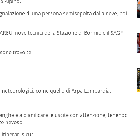
o Alpino.
segnalazione di una persona semisepolta dalla neve, poi
 AREU, nove tecnici della Stazione di Bormio e il SAGF –
rsone travolte.
vometeorologici, come quello di Arpa Lombardia.
alanghe e a pianificare le uscite con attenzione, tenendo
to nevoso.
tinerari sicuri.