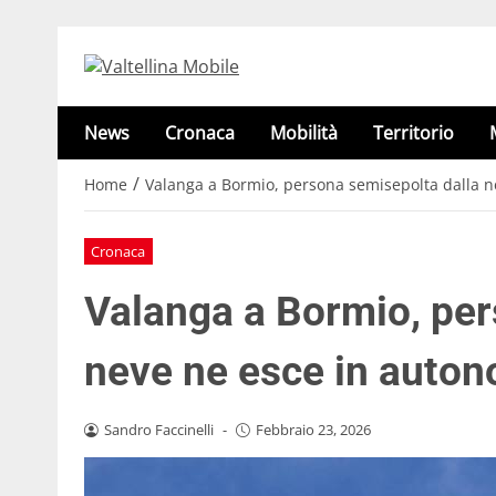
News
Cronaca
Mobilità
Territorio
/
Home
Valanga a Bormio, persona semisepolta dalla n
Cronaca
Valanga a Bormio, per
neve ne esce in auto
Sandro Faccinelli
-
Febbraio 23, 2026