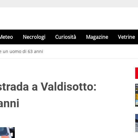
Meteo
Necrologi
Curiosità
Magazine
Vetrine
re un uomo di 63 anni
trada a Valdisotto:
anni