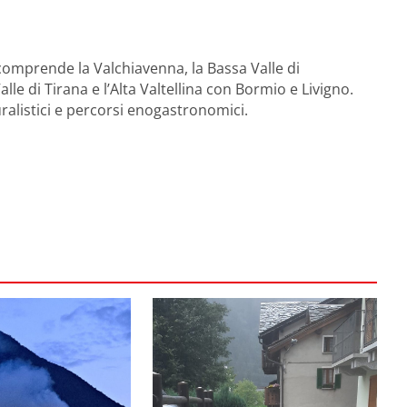
 comprende la Valchiavenna, la Bassa Valle di
e di Tirana e l’Alta Valtellina con Bormio e Livigno.
ralistici e percorsi enogastronomici.