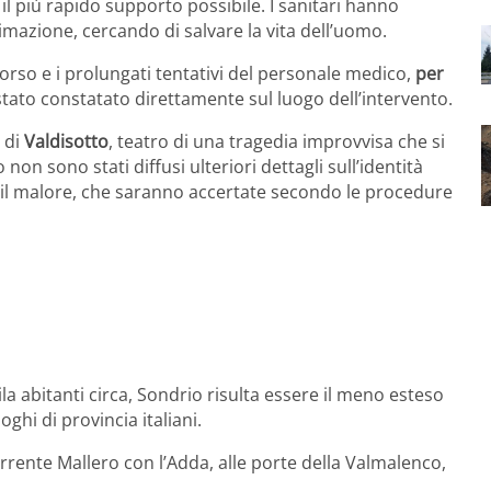
e il più rapido supporto possibile. I sanitari hanno
mazione, cercando di salvare la vita dell’uomo.
orso e i prolungati tentativi del personale medico,
per
 stato constatato direttamente sul luogo dell’intervento.
 di
Valdisotto
, teatro di una tragedia improvvisa che si
n sono stati diffusi ulteriori dettagli sull’identità
 il malore, che saranno accertate secondo le procedure
a abitanti circa, Sondrio risulta essere il meno esteso
ghi di provincia italiani.
orrente Mallero con l’Adda, alle porte della Valmalenco,