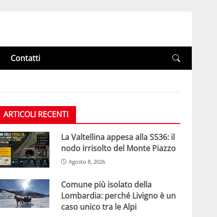
Contatti
ARTICOLI RECENTI
La Valtellina appesa alla SS36: il
nodo irrisolto del Monte Piazzo
Agosto 8, 2026
Comune più isolato della
Lombardia: perché Livigno è un
caso unico tra le Alpi