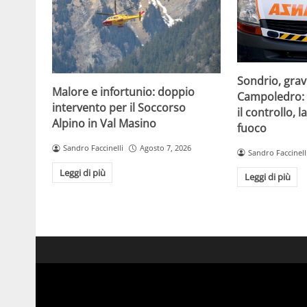
Sondrio, grav
Malore e infortunio: doppio
Campoledro: 
intervento per il Soccorso
il controllo,
Alpino in Val Masino
fuoco
Sandro Faccinelli
Agosto 7, 2026
Sandro Faccinell
Leggi di più
Leggi di più