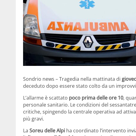
Sondrio news – Tragedia nella mattinata di
gioved
deceduto dopo essere stato colto da un improvvi
L’allarme è scattato
poco prima delle ore 10
, qua
personale sanitario. Le condizioni del sessanta
critiche, spingendo la centrale operativa ad attiva
più gravi.
La
Soreu delle Alpi
ha coordinato l’intervento inv