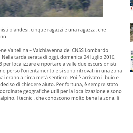
sionisti olandesi, cinque ragazzi e una ragazza, che
ino.
azione Valtellina – Valchiavenna del CNSS Lombardo
 Nella tarda serata di oggi, domenica 24 luglio 2016,
8 per localizzare e riportare a valle due escursionisti
no perso l’orientamento e si sono ritrovati in una zona
 erano a circa metà sentiero. Poi è arrivato il buio e
 deciso di chiedere aiuto. Per fortuna, è sempre stato
coordinate geografiche utili per la localizzazione e sono
 alpino. I tecnici, che conoscono molto bene la zona, li