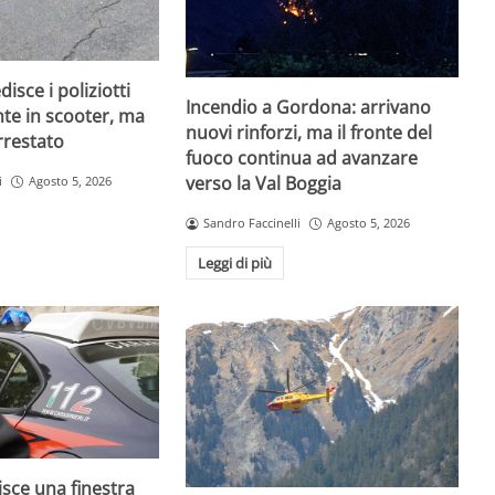
isce i poliziotti
Incendio a Gordona: arrivano
nte in scooter, ma
nuovi rinforzi, ma il fronte del
rrestato
fuoco continua ad avanzare
verso la Val Boggia
i
Agosto 5, 2026
Sandro Faccinelli
Agosto 5, 2026
Leggi di più
isce una finestra