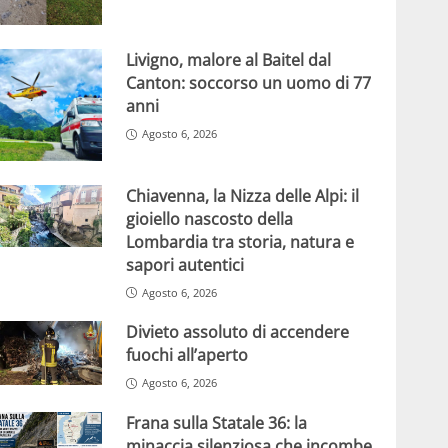
Livigno, malore al Baitel dal
Canton: soccorso un uomo di 77
anni
Agosto 6, 2026
Chiavenna, la Nizza delle Alpi: il
gioiello nascosto della
Lombardia tra storia, natura e
sapori autentici
Agosto 6, 2026
Divieto assoluto di accendere
fuochi all’aperto
Agosto 6, 2026
Frana sulla Statale 36: la
minaccia silenziosa che incombe