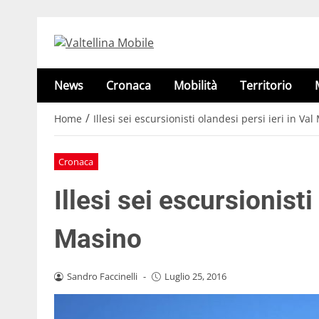
News
Cronaca
Mobilità
Territorio
/
Home
Illesi sei escursionisti olandesi persi ieri in Va
Cronaca
Illesi sei escursionisti
Masino
Sandro Faccinelli
-
Luglio 25, 2016