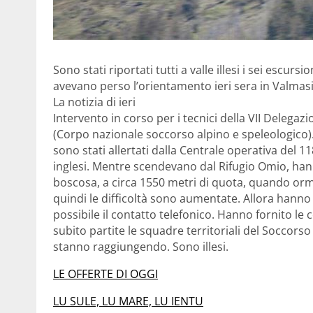
Sono stati riportati tutti a valle illesi i sei escur
avevano perso l’orientamento ieri sera in Valmas
La notizia di ieri
Intervento in corso per i tecnici della VII Deleg
(Corpo nazionale soccorso alpino e speleologico).
sono stati allertati dalla Centrale operativa del 11
inglesi. Mentre scendevano dal Rifugio Omio, han
boscosa, a circa 1550 metri di quota, quando ormai
quindi le difficoltà sono aumentate. Allora hanno
possibile il contatto telefonico. Hanno fornito le 
subito partite le squadre territoriali del Soccorso
stanno raggiungendo. Sono illesi.
LE OFFERTE DI OGGI
LU SULE, LU MARE, LU IENTU