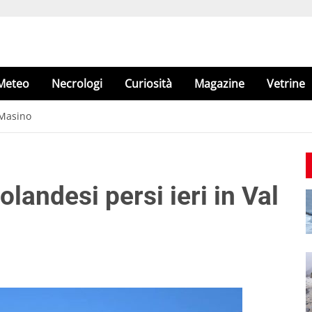
Meteo
Necrologi
Curiosità
Magazine
Vetrine
l Masino
 olandesi persi ieri in Val