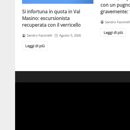
con un pugno 
gravemente: 
Si infortuna in quota in Val
Masino: escursionista
Sandro Faccinell
recuperata con il verricello
Leggi di più
Sandro Faccinelli
Agosto 5, 2026
Leggi di più