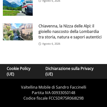
Agosto 6, 2026
Chiavenna, la Nizza delle Alpi: il
gioiello nascosto della Lombardia
tra storia, natura e sapori autentici
Agosto 6, 2026
Cookie Policy
Dichiarazione sulla Privacy
(UE)
(UE)
Valtellina Mobile di Sandro Faccinelli
Partita IVA 00933050148
Codice fiscale FCCSDR75R06I829B