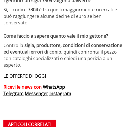
I gettoni con sigla 7304 valgono davvero?
Sì, il codice
7304
è tra quelli maggiormente ricercati e
può raggiungere alcune decine di euro se ben
conservato.
Come faccio a sapere quanto vale il mio gettone?
Controlla
sigla, produttore, condizioni di conservazione
ed eventuali errori di conio
, quindi confronta il pezzo
con cataloghi specializzati o chiedi una perizia a un
esperto.
LE OFFERTE DI OGGI
Ricevi le news con
WhatsApp
Telegram
Messenger
Instagram
ARTICOLI CORRELATI