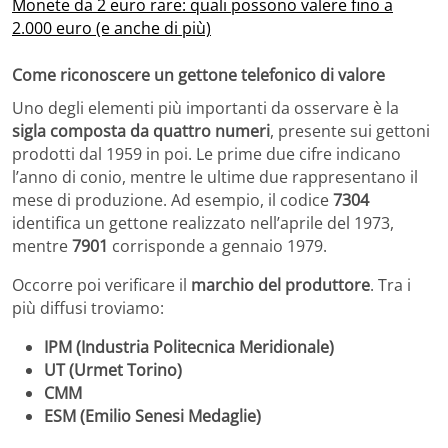
Monete da 2 euro rare: quali possono valere fino a
2.000 euro (e anche di più)
Come riconoscere un gettone telefonico di valore
Uno degli elementi più importanti da osservare è la
sigla composta da quattro numeri
, presente sui gettoni
prodotti dal 1959 in poi. Le prime due cifre indicano
l’anno di conio, mentre le ultime due rappresentano il
mese di produzione. Ad esempio, il codice
7304
identifica un gettone realizzato nell’aprile del 1973,
mentre
7901
corrisponde a gennaio 1979.
Occorre poi verificare il
marchio del produttore
. Tra i
più diffusi troviamo:
IPM (Industria Politecnica Meridionale)
UT (Urmet Torino)
CMM
ESM (Emilio Senesi Medaglie)