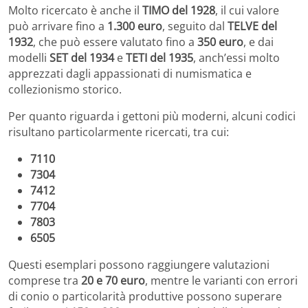
Molto ricercato è anche il
TIMO del 1928
, il cui valore
può arrivare fino a
1.300 euro
, seguito dal
TELVE del
1932
, che può essere valutato fino a
350 euro
, e dai
modelli
SET del 1934
e
TETI del 1935
, anch’essi molto
apprezzati dagli appassionati di numismatica e
collezionismo storico.
Per quanto riguarda i gettoni più moderni, alcuni codici
risultano particolarmente ricercati, tra cui:
7110
7304
7412
7704
7803
6505
Questi esemplari possono raggiungere valutazioni
comprese tra
20 e 70 euro
, mentre le varianti con errori
di conio o particolarità produttive possono superare