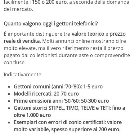
facilmente i
150 o 200 euro
, a seconda della domanda
del mercato.
Quanto valgono oggi i gettoni telefonici?
È importante distinguere tra
valore teorico
e
prezzo
reale di vendita
. Molti annunci online mostrano cifre
molto elevate, ma il vero riferimento resta il prezzo
pagato dai collezionisti durante aste o compravendite
concluse.
Indicativamente:
Gettoni comuni (anni ’70-’80): 1-5 euro
Modelli ricercati: 20-70 euro
Prime emissioni anni ’50-’60: 50-300 euro
Gettoni storici STIPEL, TIMO, TELVE e TETI: fino a
oltre 1.000 euro
Esemplari con errori di conio certificati: valore
molto variabile, spesso superiore ai 200 euro.