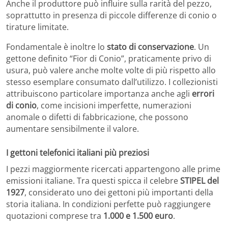
Anche il produttore può influire sulla rarità del pezzo,
soprattutto in presenza di piccole differenze di conio o
tirature limitate.
Fondamentale è inoltre lo
stato di conservazione
. Un
gettone definito “Fior di Conio”, praticamente privo di
usura, può valere anche molte volte di più rispetto allo
stesso esemplare consumato dall’utilizzo. I collezionisti
attribuiscono particolare importanza anche agli
errori
di conio
, come incisioni imperfette, numerazioni
anomale o difetti di fabbricazione, che possono
aumentare sensibilmente il valore.
I gettoni telefonici italiani più preziosi
I pezzi maggiormente ricercati appartengono alle prime
emissioni italiane. Tra questi spicca il celebre
STIPEL del
1927
, considerato uno dei gettoni più importanti della
storia italiana. In condizioni perfette può raggiungere
quotazioni comprese tra
1.000 e 1.500 euro
.