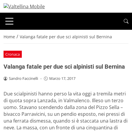
/
Home
Valanga fatale per due sci alpinisti sul Bernina
Cronaca
Valanga fatale per due sci alpinisti sul Bernina
Sandro Faccinelli
-
Marzo 17, 2017
Due scialpinisti hanno perso la vita oggi a tremila metri
di quota sopra Lanzada, in Valmalenco. Illeso un terzo
uomo. Stavano scendendo dalla zona del Pizzo Sella –
bivacco Parravicini, su un pendio esposto, nei pressi di
una ferrata dismessa, quando si è staccata una lastra di
neve. La massa, con un fronte di una cinquantina di