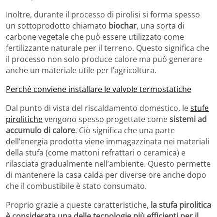
Inoltre, durante il processo di pirolisi si forma spesso
un sottoprodotto chiamato
biochar
, una sorta di
carbone vegetale che può essere utilizzato come
fertilizzante naturale per il terreno. Questo significa che
il processo non solo produce calore ma può generare
anche un materiale utile per l’agricoltura.
Perché conviene installare le valvole termostatiche
Dal punto di vista del riscaldamento domestico, le
stufe
pirolitiche
vengono spesso progettate come
sistemi ad
accumulo di calore
. Ciò significa che una parte
dell’energia prodotta viene immagazzinata nei materiali
della stufa (come mattoni refrattari o ceramica) e
rilasciata gradualmente nell’ambiente. Questo permette
di mantenere la casa calda per diverse ore anche dopo
che il combustibile è stato consumato.
Proprio grazie a queste caratteristiche,
la stufa pirolitica
è considerata una delle tecnologie più efficienti per il