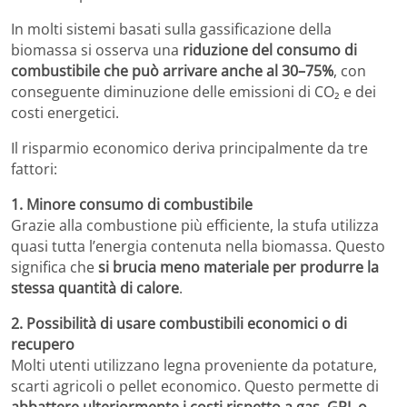
In molti sistemi basati sulla gassificazione della
biomassa si osserva una
riduzione del consumo di
combustibile che può arrivare anche al 30–75%
, con
conseguente diminuzione delle emissioni di CO₂ e dei
costi energetici.
Il risparmio economico deriva principalmente da tre
fattori:
1. Minore consumo di combustibile
Grazie alla combustione più efficiente, la stufa utilizza
quasi tutta l’energia contenuta nella biomassa. Questo
significa che
si brucia meno materiale per produrre la
stessa quantità di calore
.
2. Possibilità di usare combustibili economici o di
recupero
Molti utenti utilizzano legna proveniente da potature,
scarti agricoli o pellet economico. Questo permette di
abbattere ulteriormente i costi rispetto a gas, GPL o