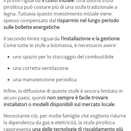
Il primo riguarda
il costo iniziale
. Una buona stufa
pirolitica può costare più di una stufa tradizionale a
legna. Tuttavia questo investimento iniziale viene
spesso compensato dal
risparmio nel lungo periodo
sulle bollette energetiche
.
Il secondo limite riguarda
l’installazione e la gestione
.
Come tutte le stufe a biomassa, è necessario avere:
uno spazio per lo stoccaggio del combustibile
una corretta ventilazione
una manutenzione periodica
Infine, la diffusione di queste stufe è ancora limitata in
alcuni paesi, quindi
non sempre è facile trovare
installatori o modelli disponibili sul mercato locale
.
Nonostante ciò, per molte famiglie che vogliono ridurre
la dipendenza da gas e elettricità, la stufa pirolitica
rappresenta
una delle tecnologie di riscaldamento più