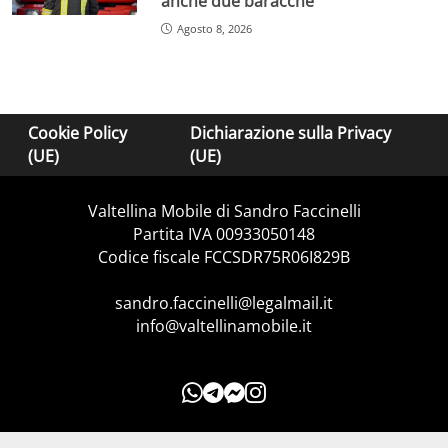
anche due baracche
Agosto 8, 2026
Cookie Policy
Dichiarazione sulla Privacy
(UE)
(UE)
Valtellina Mobile di Sandro Faccinelli
Partita IVA 00933050148
Codice fiscale FCCSDR75R06I829B
sandro.faccinelli@legalmail.it
info@valtellinamobile.it