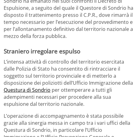
Sondrio ha emanato nei suoi confronti il Decreto di
Espulsione, a seguito del quale il Questore di Sondrio ha
disposto il trattenimento presso il C.P.R., dove rimarrà il
tempo necessario per l’esecuzione del provvedimento e
per l’allontanamento definitivo dal territorio nazionale a
mezzo della forza pubblica.
Straniero irregolare espulso
L’intensa attività di controllo del territorio esercitata
dalle Polizia di Stato ha consentito di rintracciare il
soggetto sul territorio provinciale e di metterlo a
disposizione dei poliziotti dell’Ufficio Immigrazione della
Questura di Sondrio
per ottemperare a tutti gli
adempimenti necessari per procedere alla sua
espulsione dal territorio nazionale.
L’operazione di accompagnamento è stata possibile
grazie alla sinergia messa in campo tra i vari uffici della
Questura di Sondrio, in particolare l’Ufficio
Immigrazione e l’Ufficio Prevenzione Generale e