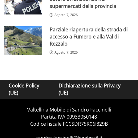
supermercati della provincia
Agosto 7, 2026
Parziale riapertura della strada di
accesso a Fumero e alla Val di
Rezzalo
Agosto 7, 2026
Cookie Policy
Dichiarazione sulla Privacy
(UE)
(UE)
Valtellina Mobile di Sandro Faccinelli
Partita IVA 00933050148
Codice fiscale FCCSDR75R06I829B