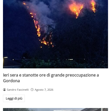
Ieri sera e stanotte ore di grande preoccupazione a
Gordona
Sandro Faccinelli
Agosto 7, 2026
Leggi di più