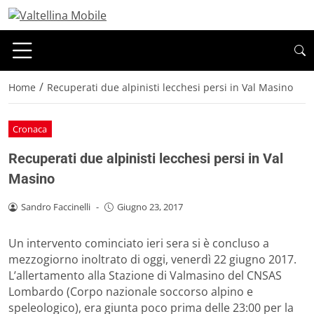
/
Home
Recuperati due alpinisti lecchesi persi in Val Masino
Cronaca
Recuperati due alpinisti lecchesi persi in Val
Masino
Sandro Faccinelli
-
Giugno 23, 2017
Un intervento cominciato ieri sera si è concluso a
mezzogiorno inoltrato di oggi, venerdì 22 giugno 2017.
L’allertamento alla Stazione di Valmasino del CNSAS
Lombardo (Corpo nazionale soccorso alpino e
speleologico), era giunta poco prima delle 23:00 per la