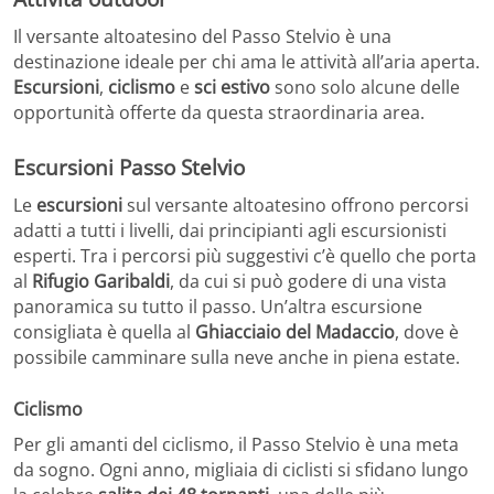
Il versante altoatesino del Passo Stelvio è una
destinazione ideale per chi ama le attività all’aria aperta.
Escursioni
,
ciclismo
e
sci estivo
sono solo alcune delle
opportunità offerte da questa straordinaria area.
Escursioni Passo Stelvio
Le
escursioni
sul versante altoatesino offrono percorsi
adatti a tutti i livelli, dai principianti agli escursionisti
esperti. Tra i percorsi più suggestivi c’è quello che porta
al
Rifugio Garibaldi
, da cui si può godere di una vista
panoramica su tutto il passo. Un’altra escursione
consigliata è quella al
Ghiacciaio del Madaccio
, dove è
possibile camminare sulla neve anche in piena estate.
Ciclismo
Per gli amanti del ciclismo, il Passo Stelvio è una meta
da sogno. Ogni anno, migliaia di ciclisti si sfidano lungo