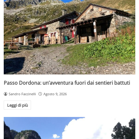
Passo Dordona: un’avventura fuori dai sentieri battuti
Sandro Faccinelli
Agosto 9, 2026
Leggi di più