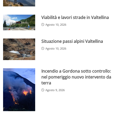
Viabilità e lavori strade in Valtellina
Agosto 10, 2026
Situazione passi alpini Valtellina
Agosto 10, 2026
Incendio a Gordona sotto controllo:
nel pomeriggio nuovo intervento da
terra
Agosto 9, 2026