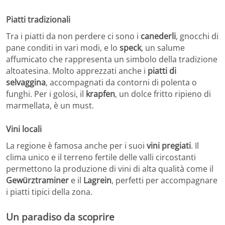
Piatti tradizionali
Tra i piatti da non perdere ci sono i
canederli
, gnocchi di
pane conditi in vari modi, e lo
speck
, un salume
affumicato che rappresenta un simbolo della tradizione
altoatesina. Molto apprezzati anche i
piatti di
selvaggina
, accompagnati da contorni di polenta o
funghi. Per i golosi, il
krapfen
, un dolce fritto ripieno di
marmellata, è un must.
Vini locali
La regione è famosa anche per i suoi
vini pregiati
. Il
clima unico e il terreno fertile delle valli circostanti
permettono la produzione di vini di alta qualità come il
Gewürztraminer
e il
Lagrein
, perfetti per accompagnare
i piatti tipici della zona.
Un paradiso da scoprire