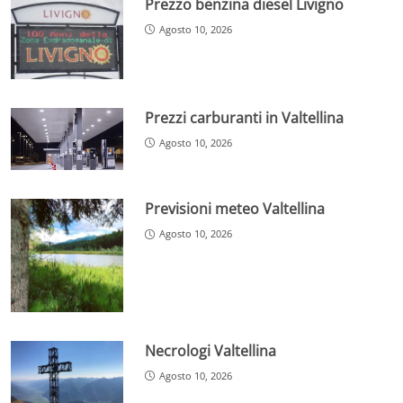
Prezzo benzina diesel Livigno
Agosto 10, 2026
Prezzi carburanti in Valtellina
Agosto 10, 2026
Previsioni meteo Valtellina
Agosto 10, 2026
Necrologi Valtellina
Agosto 10, 2026