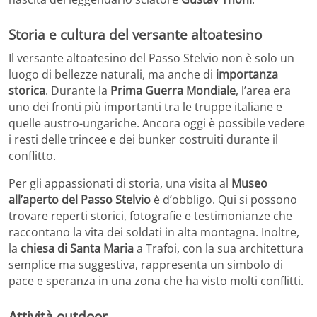
Storia e cultura del versante altoatesino
Il versante altoatesino del Passo Stelvio non è solo un
luogo di bellezze naturali, ma anche di
importanza
storica
. Durante la
Prima Guerra Mondiale
, l’area era
uno dei fronti più importanti tra le truppe italiane e
quelle austro-ungariche. Ancora oggi è possibile vedere
i resti delle trincee e dei bunker costruiti durante il
conflitto.
Per gli appassionati di storia, una visita al
Museo
all’aperto del Passo Stelvio
è d’obbligo. Qui si possono
trovare reperti storici, fotografie e testimonianze che
raccontano la vita dei soldati in alta montagna. Inoltre,
la
chiesa di Santa Maria
a Trafoi, con la sua architettura
semplice ma suggestiva, rappresenta un simbolo di
pace e speranza in una zona che ha visto molti conflitti.
Attività outdoor