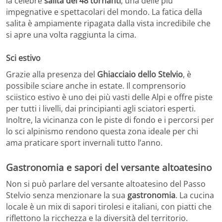
la celebre
salita dei 48 tornanti
, una delle più
impegnative e spettacolari del mondo. La fatica della
salita è ampiamente ripagata dalla vista incredibile che
si apre una volta raggiunta la cima.
Sci estivo
Grazie alla presenza del
Ghiacciaio dello Stelvio
, è
possibile sciare anche in estate. Il comprensorio
sciistico estivo è uno dei più vasti delle Alpi e offre piste
per tutti i livelli, dai principianti agli sciatori esperti.
Inoltre, la vicinanza con le piste di fondo e i percorsi per
lo sci alpinismo rendono questa zona ideale per chi
ama praticare sport invernali tutto l’anno.
Gastronomia e sapori del versante altoatesino
Non si può parlare del versante altoatesino del Passo
Stelvio senza menzionare la sua
gastronomia
. La cucina
locale è un mix di sapori tirolesi e italiani, con piatti che
riflettono la ricchezza e la diversità del territorio.