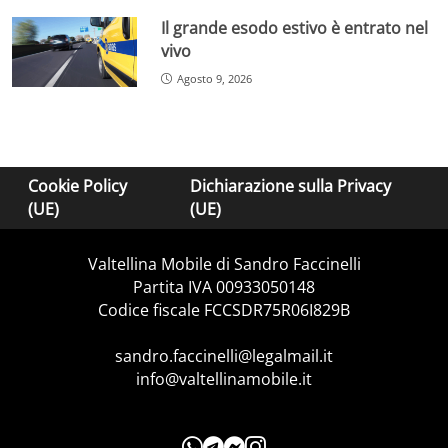
Il grande esodo estivo è entrato nel
vivo
Agosto 9, 2026
Cookie Policy
Dichiarazione sulla Privacy
(UE)
(UE)
Valtellina Mobile di Sandro Faccinelli
Partita IVA 00933050148
Codice fiscale FCCSDR75R06I829B
sandro.faccinelli@legalmail.it
info@valtellinamobile.it