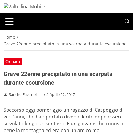
/
Home
Grave 22enne precipitato in una scarpata durante escursione
Cronaca
Grave 22enne precipitato in una scarpata
durante escursione
Sandro Faccinelli
-
Aprile 22, 2017
Soccorso oggi pomeriggio un ragazzo di Caspoggio di
vent’anni, che ha riportato diverse ferite dopo essere
scivolato lungo un sentiero. È un giovane che conosce
bene la montagna ed era con un amico ma