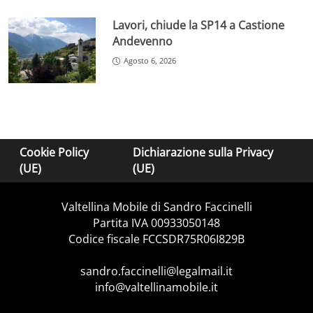
Lavori, chiude la SP14 a Castione
Andevenno
Agosto 6, 2026
Cookie Policy
Dichiarazione sulla Privacy
(UE)
(UE)
Valtellina Mobile di Sandro Faccinelli
Partita IVA 00933050148
Codice fiscale FCCSDR75R06I829B
sandro.faccinelli@legalmail.it
info@valtellinamobile.it