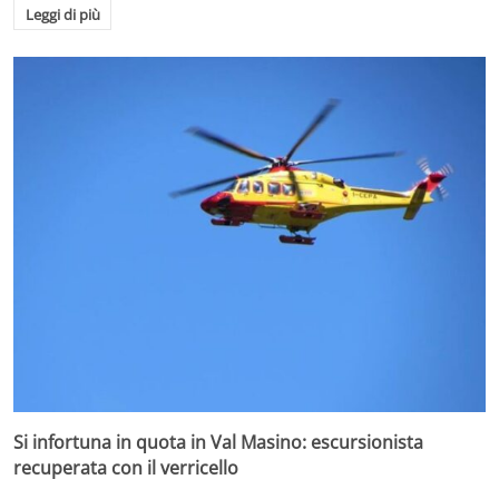
Leggi di più
Si infortuna in quota in Val Masino: escursionista
recuperata con il verricello