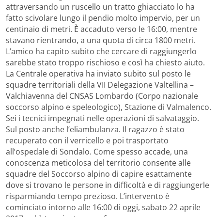
attraversando un ruscello un tratto ghiacciato lo ha
fatto scivolare lungo il pendio molto impervio, per un
centinaio di metri. È accaduto verso le 16:00, mentre
stavano rientrando, a una quota di circa 1800 metri.
L’amico ha capito subito che cercare di raggiungerlo
sarebbe stato troppo rischioso e così ha chiesto aiuto.
La Centrale operativa ha inviato subito sul posto le
squadre territoriali della VII Delegazione Valtellina –
Valchiavenna del CNSAS Lombardo (Corpo nazionale
soccorso alpino e speleologico), Stazione di Valmalenco.
Sei i tecnici impegnati nelle operazioni di salvataggio.
Sul posto anche l’eliambulanza. Il ragazzo è stato
recuperato con il verricello e poi trasportato
all’ospedale di Sondalo. Come spesso accade, una
conoscenza meticolosa del territorio consente alle
squadre del Soccorso alpino di capire esattamente
dove si trovano le persone in difficoltà e di raggiungerle
risparmiando tempo prezioso. L’intervento è
cominciato intorno alle 16:00 di oggi, sabato 22 aprile