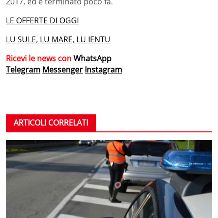
2017, ed è terminato poco fa.
LE OFFERTE DI OGGI
LU SULE, LU MARE, LU IENTU
Ricevi le news con
WhatsApp
Telegram
Messenger
Instagram
ARTICOLI CORRELATI