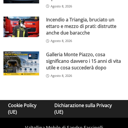
Agosto 8, 2026
Incendio a Triangia, bruciato un
ettaro e mezzo di prati: distrutte
anche due baracche
Agosto 8, 2026
Galleria Monte Piazzo, cosa
significano davvero i 15 anni di vita
utile e cosa succederà dopo
Agosto 8, 2026
Cookie Policy
Dichiarazione sulla Privacy
(UE)
(UE)
Valtellina Mobile di Sandro Faccinelli