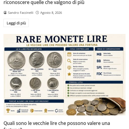
riconoscere quelle che valgono di più
Sandro Faccinelli
Agosto 8, 2026
Leggi di più
Quali sono le vecchie lire che possono valere una