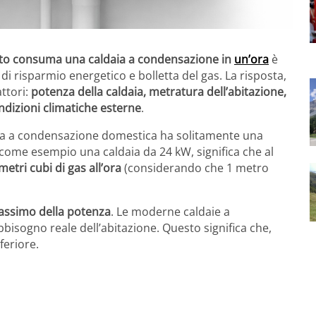
to consuma una caldaia a condensazione in
un’ora
è
i risparmio energetico e bolletta del gas. La risposta,
attori:
potenza della caldaia, metratura dell’abitazione,
dizioni climatiche esterne
.
aia a condensazione domestica ha solitamente una
come esempio una caldaia da 24 kW, significa che al
metri cubi di gas all’ora
(considerando che 1 metro
massimo della potenza
. Le moderne caldaie a
isogno reale dell’abitazione. Questo significa che,
feriore.