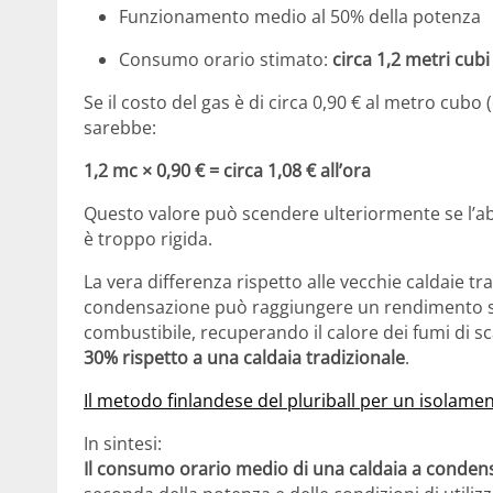
Funzionamento medio al 50% della potenza
Consumo orario stimato:
circa 1,2 metri cubi 
Se il costo del gas è di circa 0,90 € al metro cubo 
sarebbe:
1,2 mc × 0,90 € = circa 1,08 € all’ora
Questo valore può scendere ulteriormente se l’ab
è troppo rigida.
La vera differenza rispetto alle vecchie caldaie trad
condensazione può raggiungere un rendimento sup
combustibile, recuperando il calore dei fumi di s
30% rispetto a una caldaia tradizionale
.
Il metodo finlandese del pluriball per un isolamen
In sintesi:
Il consumo orario medio di una caldaia a condensaz