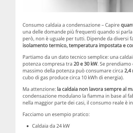
Consumo caldaia a condensazione – Capire
quan
una delle domande più frequenti quando si parla d
però, non è uguale per tutti. Dipende da diversi f
isolamento termico, temperatura impostata e con
Partiamo da un dato tecnico semplice: una cald
potenza compresa tra
20 e 30 kW
. Se prendiamo 
massimo della potenza può consumare circa
2,4 
cubo di gas produce circa 10 kWh di energia).
Ma attenzione:
la caldaia non lavora sempre al 
condensazione modulano la fiamma in base al fabb
nella maggior parte dei casi, il consumo reale è in
Facciamo un esempio pratico:
Caldaia da 24 kW