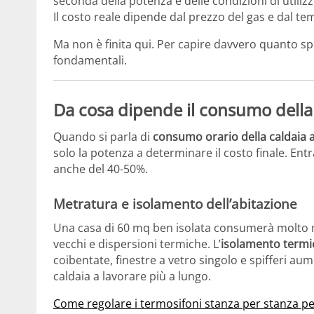
seconda della potenza e delle condizioni di utilizz
Il costo reale dipende dal prezzo del gas e dal t
Ma non è finita qui. Per capire davvero quanto spe
fondamentali.
Da cosa dipende il consumo della
Quando si parla di
consumo orario della caldaia
solo la potenza a determinare il costo finale. Entr
anche del 40-50%.
Metratura e isolamento dell’abitazione
Una casa di 60 mq ben isolata consumerà molto 
vecchi e dispersioni termiche. L’
isolamento termi
coibentate, finestre a vetro singolo e spifferi a
caldaia a lavorare più a lungo.
Come regolare i termosifoni stanza per stanza p