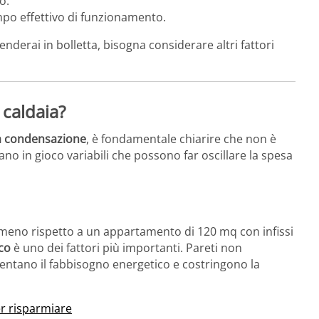
o.
empo effettivo di funzionamento.
nderai in bolletta, bisogna considerare altri fattori
 caldaia?
 a condensazione
, è fondamentale chiarire che non è
ano in gioco variabili che possono far oscillare la spesa
meno rispetto a un appartamento di 120 mq con infissi
co
è uno dei fattori più importanti. Pareti non
umentano il fabbisogno energetico e costringono la
er risparmiare