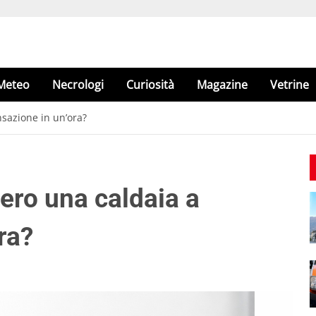
Meteo
Necrologi
Curiosità
Magazine
Vetrine
azione in un’ora?
ro una caldaia a
ra?