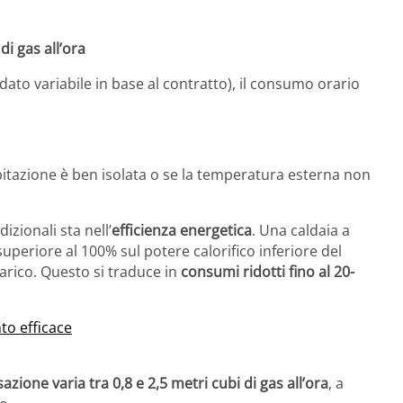
di gas all’ora
(dato variabile in base al contratto), il consumo orario
itazione è ben isolata o se la temperatura esterna non
izionali sta nell’
efficienza energetica
. Una caldaia a
eriore al 100% sul potere calorifico inferiore del
carico. Questo si traduce in
consumi ridotti fino al 20-
to efficace
ione varia tra 0,8 e 2,5 metri cubi di gas all’ora
, a