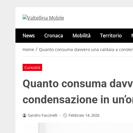
News
Cronaca
Mobilità
Territorio
/
Home
Quanto consuma davvero una caldaia a condens
Curiosità
Quanto consuma davve
condensazione in un’o
Sandro Faccinelli
-
Febbraio 14, 2026