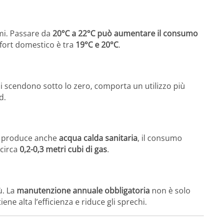
mi. Passare da
20°C a 22°C può aumentare il consumo
mfort domestico è tra
19°C e 20°C
.
li scendono sotto lo zero, comporta un utilizzo più
d.
Se produce anche
acqua calda sanitaria
, il consumo
 circa
0,2-0,3 metri cubi di gas
.
ù. La
manutenzione annuale obbligatoria
non è solo
e alta l’efficienza e riduce gli sprechi.