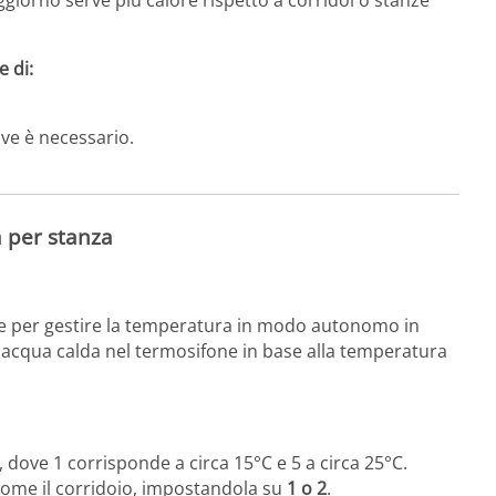
 di:
ve è necessario.
a per stanza
 per gestire la temperatura in modo autonomo in
di acqua calda nel termosifone in base alla temperatura
, dove 1 corrisponde a circa 15°C e 5 a circa 25°C.
come il corridoio, impostandola su
1 o 2
.