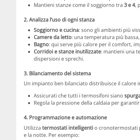
Mantieni stanze come il soggiorno tra
3 e 4
, 
2.
Analizza l’uso di ogni stanza
Soggiorno e cucina
: sono gli ambienti più vi
Camere da letto
: una temperatura più bassa,
Bagno
: qui serve più calore per il comfort, 
Corridoi e stanze inutilizzate
: mantieni una 
dispersioni e sprechi.
3.
Bilanciamento del sistema
Un impianto ben bilanciato distribuisce il calore 
Assicurati che tutti i termosifoni siano
spurga
Regola la pressione della caldaia per garantir
4.
Programmazione e automazione
Utilizza
termostati intelligenti
o cronotermostati p
e la notte. Per esempio: