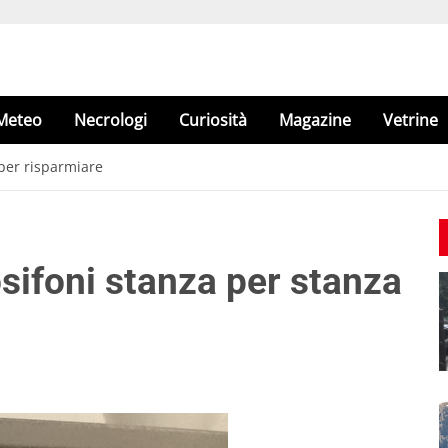
Meteo
Necrologi
Curiosità
Magazine
Vetrine
per risparmiare
sifoni stanza per stanza