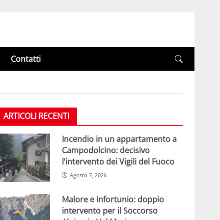
Contatti
ARTICOLI RECENTI
Incendio in un appartamento a
Campodolcino: decisivo
l’intervento dei Vigili del Fuoco
Agosto 7, 2026
Malore e infortunio: doppio
intervento per il Soccorso