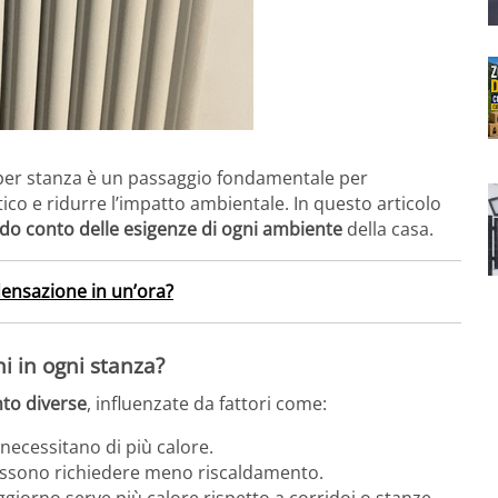
 per stanza è un passaggio fondamentale per
ico e ridurre l’impatto ambientale. In questo articolo
do conto delle esigenze di ogni ambiente
della casa.
ensazione in un’ora?
i in ogni stanza?
nto diverse
, influenzate da fattori come:
 necessitano di più calore.
possono richiedere meno riscaldamento.
ggiorno serve più calore rispetto a corridoi o stanze