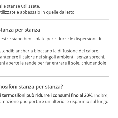
le stanze utilizzate.
tilizzate e abbassalo in quelle da letto.
 stanza per stanza
nestre siano ben isolate per ridurre le dispersioni di
 stendibiancheria bloccano la diffusione del calore.
antenere il calore nei singoli ambienti, senza sprechi.
ieni aperte le tende per far entrare il sole, chiudendole
osifoni stanza per stanza?
 termosifoni può ridurre i consumi fino al 20%
. Inoltre,
tomazione può portare un ulteriore risparmio sul lungo