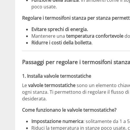
poco usate.
Regolare i termosifoni stanza per stanza permette
Evitare sprechi di energia.
Mantenere una
temperatura confortevole
do
Ridurre i costi della bolletta
.
Passaggi per regolare i termosifoni stanz
1.
Installa valvole termostatiche
Le
valvole termostatiche
sono un elemento chiave
ogni stanza. Ti permettono di regolare il flusso 
desiderata.
Come funzionano le valvole termostatiche?
Impostazione numerica
: solitamente da 1 a 5
Riduci la temperatura in stanze poco usate, 