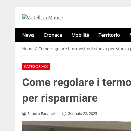
News
Cronaca
Mobilità
Territorio
/
Home
Come regolare i termosifoni stanza per stanza 
CATEGORIA06
Come regolare i termo
per risparmiare
Sandro Faccinelli
-
Gennaio 22, 2025