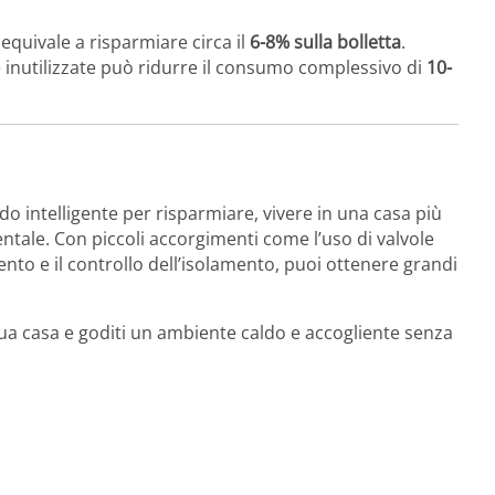
 equivale a risparmiare circa il
6-8% sulla bolletta
.
 inutilizzate può ridurre il consumo complessivo di
10-
o intelligente per risparmiare, vivere in una casa più
entale. Con piccoli accorgimenti come l’uso di valvole
to e il controllo dell’isolamento, puoi ottenere grandi
 tua casa e goditi un ambiente caldo e accogliente senza