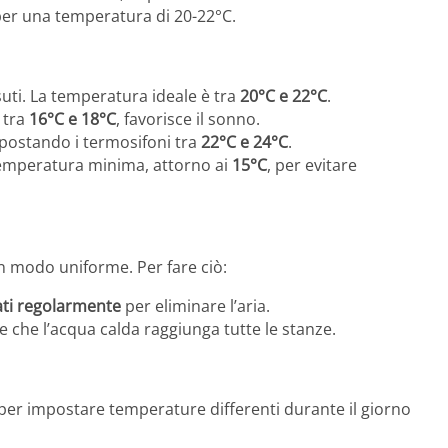
per una temperatura di 20-22°C.
ssuti. La temperatura ideale è tra
20°C e 22°C
.
 tra
16°C e 18°C
, favorisce il sonno.
impostando i termosifoni tra
22°C e 24°C
.
temperatura minima, attorno ai
15°C
, per evitare
in modo uniforme. Per fare ciò:
ti regolarmente
per eliminare l’aria.
e che l’acqua calda raggiunga tutte le stanze.
er impostare temperature differenti durante il giorno