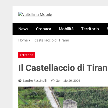
News
Cronaca
Mobilità
Territorio
/
Home
Il Castellaccio di Tirano
Territorio
Il Castellaccio di Tira
Sandro Faccinelli
-
Gennaio 29, 2026