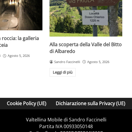
 roccia: la galleria
Alla scoperta della Valle del Bitto
ceia
di Albaredo
i
Agosto 5, 2026
Sandro Faccinelli
Agosto 5, 2026
Leggi di più
Cookie Policy (UE)
Dichiarazione sulla Privacy (UE)
Valtellina Mobile di Sandro Faccinelli
Partita IVA 00933050148