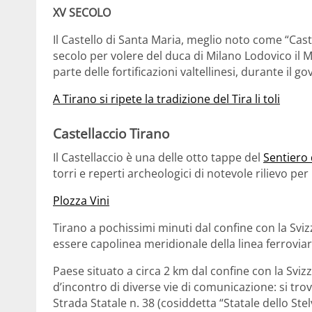
XV SECOLO
Il Castello di Santa Maria, meglio noto come “Cast
secolo per volere del duca di Milano Lodovico il
parte delle fortificazioni valtellinesi, durante il g
A Tirano si ripete la tradizione del Tira li toli
Castellaccio Tirano
Il Castellaccio è una delle otto tappe del
Sentiero 
torri e reperti archeologici di notevole rilievo per 
Plozza Vini
Tirano a pochissimi minuti dal confine con la Sviz
essere capolinea meridionale della linea ferroviar
Paese situato a circa 2 km dal confine con la Sviz
d’incontro di diverse vie di comunicazione: si trov
Strada Statale n. 38 (cosiddetta “Statale dello Ste