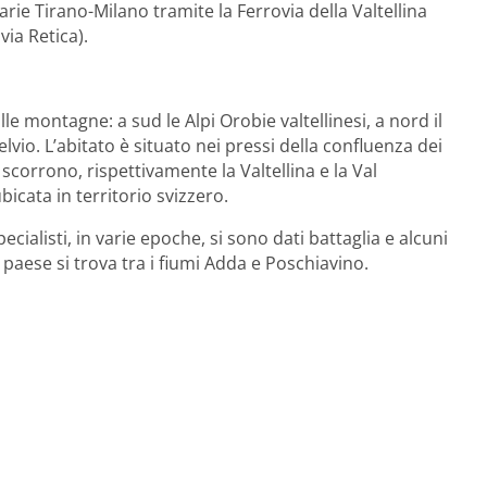
arie Tirano-Milano tramite la Ferrovia della Valtellina
via Retica).
e montagne: a sud le Alpi Orobie valtellinesi, a nord il
lvio. L’abitato è situato nei pressi della confluenza dei
 scorrono, rispettivamente la Valtellina e la Val
cata in territorio svizzero.
pecialisti, in varie epoche, si sono dati battaglia e alcuni
il paese si trova tra i fiumi Adda e Poschiavino.