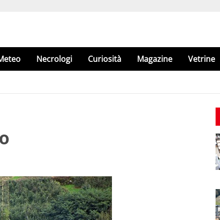
Meteo
Necrologi
Curiosità
Magazine
Vetrine
no