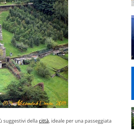
ù suggestivi della
città
, ideale per una passeggiata