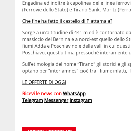
Engadina ed inoltre è capolinea delle linee ferrovi
(Ferrovie dello Stato) e Tirano-Sankt Moritz (Ferro
Che fine ha fatto il castello di Piattamala?
Sorge a un’altitudine di 441 m ed è contornato dall
massiccio del Bernina e a nord-est quello dello Ste
fiumi Adda e Poschiavino e delle valli in cui questi
Poschiavo, quest’ultima pressoché interamente ubi
Sull’etimologia del nome “Tirano” gli storici e gli s
optano per “inter amnes” cioè tra i fiumi: infatti, 
LE OFFERTE DI OGGI
Ricevi le news con
WhatsApp
Telegram
Messenger
Instagram