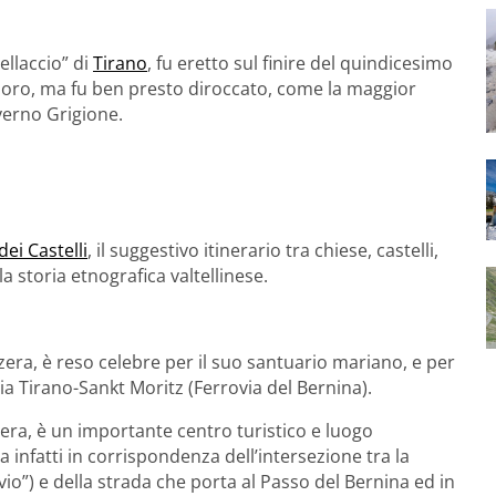
ellaccio” di
Tirano
, fu eretto sul finire del quindicesimo
 Moro, ma fu ben presto diroccato, come la maggior
overno Grigione.
dei Castelli
, il suggestivo itinerario tra chiese, castelli,
la storia etnografica valtellinese.
zera, è reso celebre per il suo santuario mariano, e per
ia Tirano-Sankt Moritz (Ferrovia del Bernina).
zera, è un importante centro turistico e luogo
a infatti in corrispondenza dell’intersezione tra la
lvio”) e della strada che porta al Passo del Bernina ed in