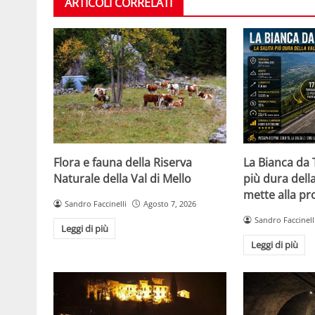
ARTICOLI CORRELATI
Flora e fauna della Riserva
La Bianca da 
Naturale della Val di Mello
più dura della
mette alla pro
Sandro Faccinelli
Agosto 7, 2026
Sandro Faccinell
Leggi di più
Leggi di più