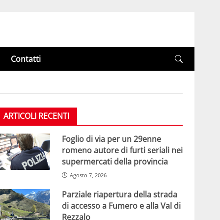
Contatti
ARTICOLI RECENTI
Foglio di via per un 29enne
romeno autore di furti seriali nei
supermercati della provincia
Agosto 7, 2026
Parziale riapertura della strada
di accesso a Fumero e alla Val di
Rezzalo