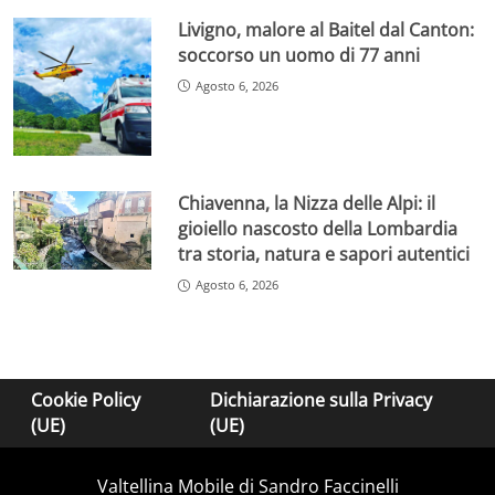
Livigno, malore al Baitel dal Canton:
soccorso un uomo di 77 anni
Agosto 6, 2026
Chiavenna, la Nizza delle Alpi: il
gioiello nascosto della Lombardia
tra storia, natura e sapori autentici
Agosto 6, 2026
Cookie Policy
Dichiarazione sulla Privacy
(UE)
(UE)
Valtellina Mobile di Sandro Faccinelli