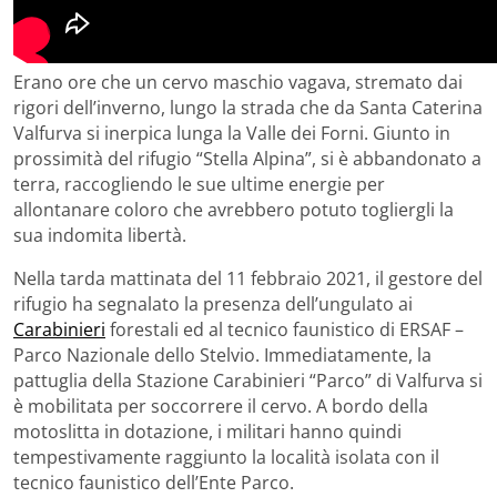
Erano ore che un cervo maschio vagava, stremato dai
rigori dell’inverno, lungo la strada che da Santa Caterina
Valfurva si inerpica lunga la Valle dei Forni. Giunto in
prossimità del rifugio “Stella Alpina”, si è abbandonato a
terra, raccogliendo le sue ultime energie per
allontanare coloro che avrebbero potuto togliergli la
sua indomita libertà.
Nella tarda mattinata del 11 febbraio 2021, il gestore del
rifugio ha segnalato la presenza dell’ungulato ai
Carabinieri
forestali ed al tecnico faunistico di ERSAF –
Parco Nazionale dello Stelvio. Immediatamente, la
pattuglia della Stazione Carabinieri “Parco” di Valfurva si
è mobilitata per soccorrere il cervo. A bordo della
motoslitta in dotazione, i militari hanno quindi
tempestivamente raggiunto la località isolata con il
tecnico faunistico dell’Ente Parco.