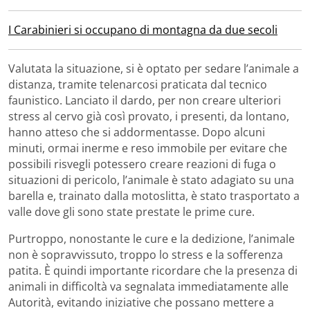
I Carabinieri si occupano di montagna da due secoli
Valutata la situazione, si è optato per sedare l’animale a
distanza, tramite telenarcosi praticata dal tecnico
faunistico. Lanciato il dardo, per non creare ulteriori
stress al cervo già così provato, i presenti, da lontano,
hanno atteso che si addormentasse. Dopo alcuni
minuti, ormai inerme e reso immobile per evitare che
possibili risvegli potessero creare reazioni di fuga o
situazioni di pericolo, l’animale è stato adagiato su una
barella e, trainato dalla motoslitta, è stato trasportato a
valle dove gli sono state prestate le prime cure.
Purtroppo, nonostante le cure e la dedizione, l’animale
non è sopravvissuto, troppo lo stress e la sofferenza
patita. È quindi importante ricordare che la presenza di
animali in difficoltà va segnalata immediatamente alle
Autorità, evitando iniziative che possano mettere a