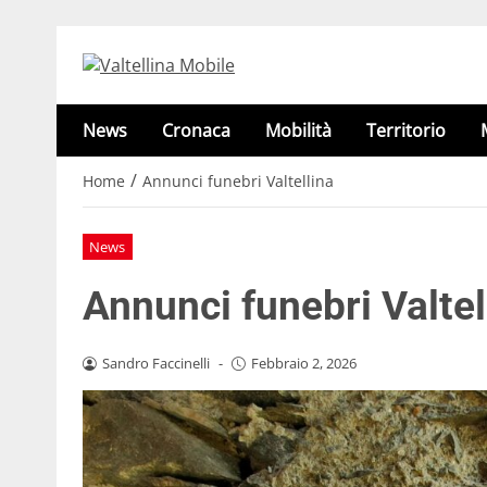
News
Cronaca
Mobilità
Territorio
/
Home
Annunci funebri Valtellina
News
Annunci funebri Valtel
Sandro Faccinelli
-
Febbraio 2, 2026