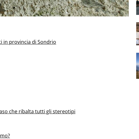
ti in provincia di Sondrio
aso che ribalta tutti gli stereotipi
uomo?