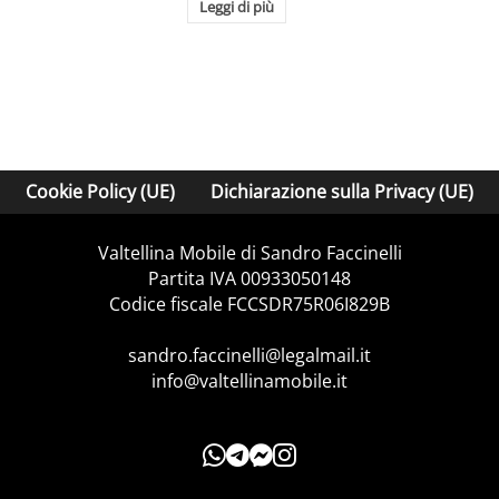
Leggi di più
Cookie Policy (UE)
Dichiarazione sulla Privacy (UE)
Valtellina Mobile di Sandro Faccinelli
Partita IVA 00933050148
Codice fiscale FCCSDR75R06I829B
sandro.faccinelli@legalmail.it
info@valtellinamobile.it