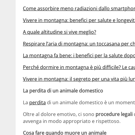
Come assorbire meno radiazioni dallo smartpho
Vivere in montagna: benefici per salute e longevi
A quale altitudine si vive meglio?
Respirare l’aria di montagna: un toccasana per chi 
La montagna fa bene: i benefici per la salute dopo
Perché dormire in montagna è più difficile? Le cau
Vivere in montagna: il segreto per una vita più lun
La perdita di un animale domestico
La
perdita
di un animale domestico è un momento d
Oltre al dolore emotivo, ci sono
procedure legali
d
avvenga in modo appropriato e rispettoso.
Cosa fare quando muore un animale