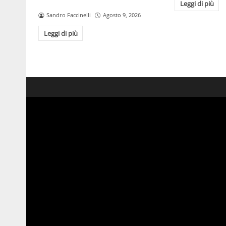
Leggi di più
Sandro Faccinelli
Agosto 9, 2026
Leggi di più