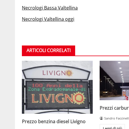
Necrologi Bassa Valtellina
Necrologi Valtellina oggi
ARTICOLI CORRELATI
Prezzi carbura
Sandro Faccinell
Prezzo benzina diesel Livigno
Leggi di più