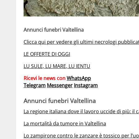
Annunci funebri Valtellina
Clicca qui per vedere gli ultimi necrologi pubblica
LE OFFERTE DI OGGI
LU SULE, LU MARE, LU IENTU
Ricevi le news con
WhatsApp
Telegram
Messenger
Instagram
Annunci funebri Valtellina
La regione italiana dove il lavoro uccide di più: il c
La mortalità da tumore in Valtellina
Lo zampirone contro le zanzare è tossico per l’