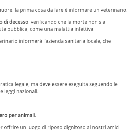
re, la prima cosa da fare è informare un veterinario.
to di decesso
, verificando che la morte non sia
ute pubblica, come una malattia infettiva.
terinario informerà l’azienda sanitaria locale, che
pratica legale, ma deve essere eseguita seguendo le
le leggi nazionali.
ero per animali
.
offrire un luogo di riposo dignitoso ai nostri amici