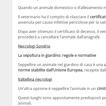
Quando un animale domestico o d’allevamento muo
Il veterinario ha il compito di rilasciare il
certifica
avvenuta per cause infettive pericolose per la sal
Dopo aver ottenuto il certificato di decesso, il ve
procederà a cancellare l’animale dall’anagrafe.
Necrologi Sondrio
La sepoltura in giardino: regole e normative
Seppellire un animale nel giardino di casa è una 
norme stabilite dall’Unione Europea
, recepite dal
Valtellina necrologi
Un’altra opzione è seppellire l’animale in un
cimit
Questi luoghi sono appositamente predisposti per 
animali.