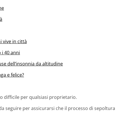
ne
tà
vive in città
 i 40 anni
se dell’insonnia da altitudine
ga e felice?
ifficile per qualsiasi proprietario.
a seguire per assicurarsi che il processo di sepoltura