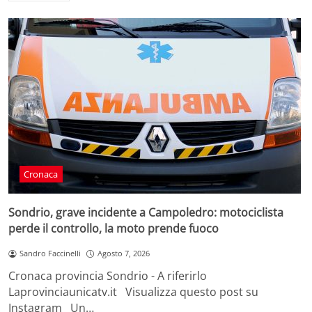
Cronaca
Sondrio, grave incidente a Campoledro: motociclista
perde il controllo, la moto prende fuoco
Sandro Faccinelli
Agosto 7, 2026
Cronaca provincia Sondrio - A riferirlo
Laprovinciaunicatv.it Visualizza questo post su
Instagram Un…