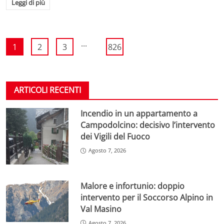
Leggi di più
...
1
2
3
826
ARTICOLI RECENTI
Incendio in un appartamento a
Campodolcino: decisivo l’intervento
dei Vigili del Fuoco
Agosto 7, 2026
Malore e infortunio: doppio
intervento per il Soccorso Alpino in
Val Masino
Agosto 7, 2026