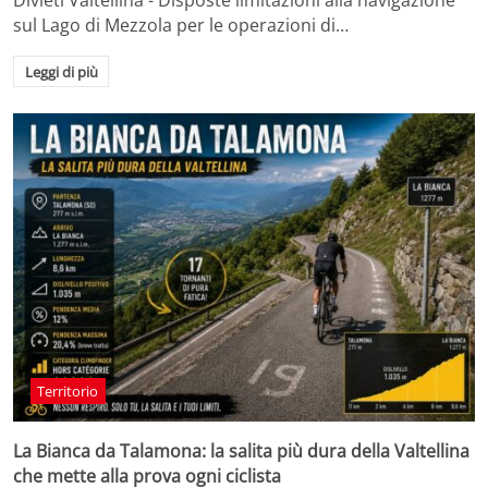
sul Lago di Mezzola per le operazioni di…
Leggi di più
Territorio
La Bianca da Talamona: la salita più dura della Valtellina
che mette alla prova ogni ciclista