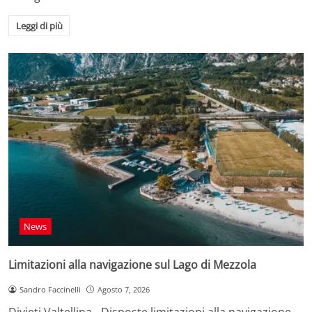
Leggi di più
News
Limitazioni alla navigazione sul Lago di Mezzola
Sandro Faccinelli
Agosto 7, 2026
Divieti Valtellina - Disposte limitazioni alla navigazione