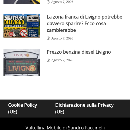
Agosto 7, 2026
La zona franca di Livigno potrebbe
davvero sparire? Ecco cosa
cambierebbe
Agosto 7, 2026
Prezzo benzina diesel Livigno
Agosto 7, 2026
Cookie Policy
Dichiarazione sulla Privacy
(UE)
(UE)
Valtellina Mobile di Sandro Faccinelli