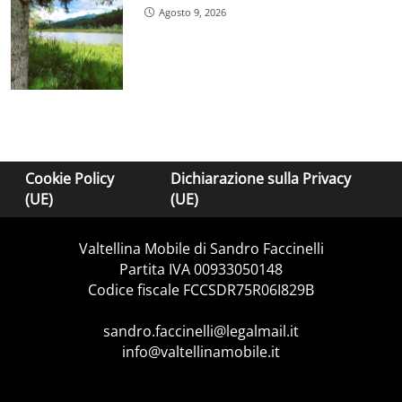
Agosto 9, 2026
Cookie Policy
Dichiarazione sulla Privacy
(UE)
(UE)
Valtellina Mobile di Sandro Faccinelli
Partita IVA 00933050148
Codice fiscale FCCSDR75R06I829B
sandro.faccinelli@legalmail.it
info@valtellinamobile.it