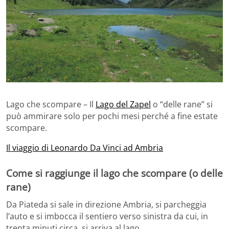
Lago che scompare – Il
Lago del Zapel
o “delle rane” si
può ammirare solo per pochi mesi perché a fine estate
scompare.
Il viaggio di Leonardo Da Vinci ad Ambria
Come si raggiunge il lago che scompare (o delle
rane)
Da Piateda si sale in direzione Ambria, si parcheggia
l’auto e si imbocca il sentiero verso sinistra da cui, in
trenta minuti circa, si arriva al lago.