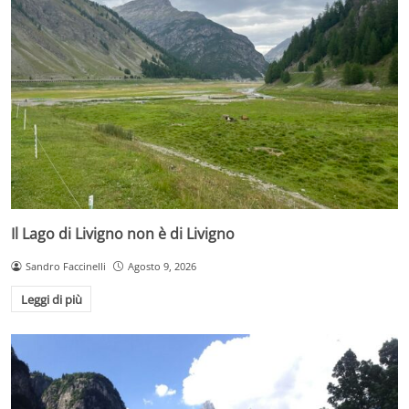
Il Lago di Livigno non è di Livigno
Sandro Faccinelli
Agosto 9, 2026
Leggi di più