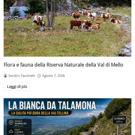
Flora e fauna della Riserva Naturale della Val di Mello
Sandro Faccinelli
Agosto 7, 2026
Leggi di più