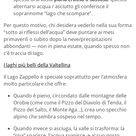
alternarsi acqua / asciutto gli conferisce il
soprannome “lago che scompare”.
Per questo motivo, chi desidera vederlo nella sua forma
“sotto ai riflessi dell’acqua” deve puntare ai mesi
primaverili o subito dopo la neve/precipitazioni
abbondanti — non in piena estate, quando spesso non
c’è traccia di lago.
I laghi più belli della Valtellina
Il Lago Zappello è speciale soprattutto per l’atmosfera
molto particolare che offre:
Quando è pieno, circondato dalle montagne delle
Orobie (cime come il Pizzo del Diavolo di Tenda, il
Pizzo del Salto, il Monte Aga…), crea uno specchio
alpino che sembra sospeso nel tempo.
Quando invece si asciuga, la valle si trasforma: la
“riva” sparisce, l’acqua svanisce, e al suo posto