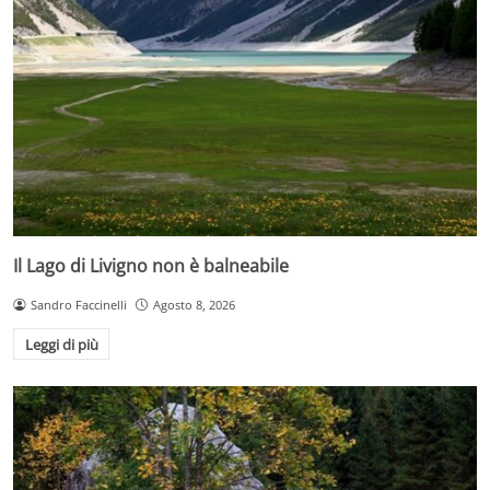
Il Lago di Livigno non è balneabile
Sandro Faccinelli
Agosto 8, 2026
Leggi di più