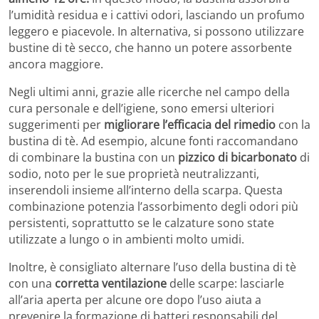
l’umidità residua e i cattivi odori, lasciando un profumo
leggero e piacevole. In alternativa, si possono utilizzare
bustine di tè secco, che hanno un potere assorbente
ancora maggiore.
Negli ultimi anni, grazie alle ricerche nel campo della
cura personale e dell’igiene, sono emersi ulteriori
suggerimenti per
migliorare l’efficacia del rimedio
con la
bustina di tè. Ad esempio, alcune fonti raccomandano
di combinare la bustina con un
pizzico di bicarbonato
di
sodio, noto per le sue proprietà neutralizzanti,
inserendoli insieme all’interno della scarpa. Questa
combinazione potenzia l’assorbimento degli odori più
persistenti, soprattutto se le calzature sono state
utilizzate a lungo o in ambienti molto umidi.
Inoltre, è consigliato alternare l’uso della bustina di tè
con una
corretta ventilazione
delle scarpe: lasciarle
all’aria aperta per alcune ore dopo l’uso aiuta a
prevenire la formazione di batteri responsabili del