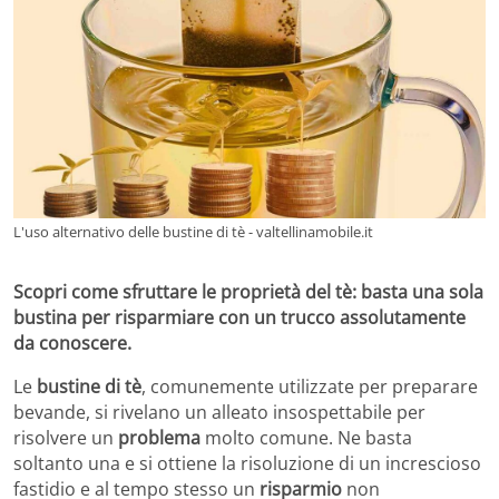
L'uso alternativo delle bustine di tè - valtellinamobile.it
Scopri come sfruttare le proprietà del tè: basta una sola
bustina per risparmiare con un trucco assolutamente
da conoscere.
Le
bustine di tè
, comunemente utilizzate per preparare
bevande, si rivelano un alleato insospettabile per
risolvere un
problema
molto comune. Ne basta
soltanto una e si ottiene la risoluzione di un increscioso
fastidio e al tempo stesso un
risparmio
non