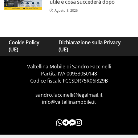
utile e cosa succederà dopo
Agosto 8, 2026
Cookie Policy
Dichiarazione sulla Privacy
(UE)
(UE)
Valtellina Mobile di Sandro Faccinelli
Partita IVA 00933050148
Codice fiscale FCCSDR75R06I829B
sandro.faccinelli@legalmail.it
info@valtellinamobile.it