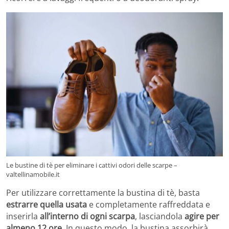
Le bustine di tè per eliminare i cattivi odori delle scarpe –
valtellinamobile.it
Per utilizzare correttamente la bustina di tè, basta
estrarre quella usata
e completamente raffreddata e
inserirla
all’interno di ogni scarpa
, lasciandola
agire per
almeno 12 ore.
In questo modo, la bustina assorbirà