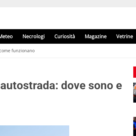
Meteo
Necrologi
Curiosità
Magazine
Vetrine
e come funzionano
n autostrada: dove sono e