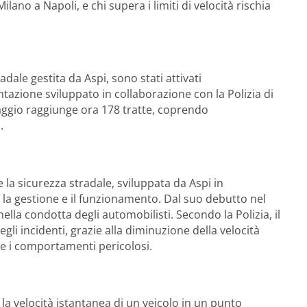
ilano a Napoli, e chi supera i limiti di velocità rischia
radale gestita da Aspi, sono stati attivati
azione sviluppato in collaborazione con la Polizia di
aggio raggiunge ora 178 tratte, coprendo
.
 la sicurezza stradale, sviluppata da Aspi in
a la gestione e il funzionamento. Dal suo debutto nel
lla condotta degli automobilisti. Secondo la Polizia, il
li incidenti, grazie alla diminuzione della velocità
are i comportamenti pericolosi.
 la velocità istantanea di un veicolo in un punto