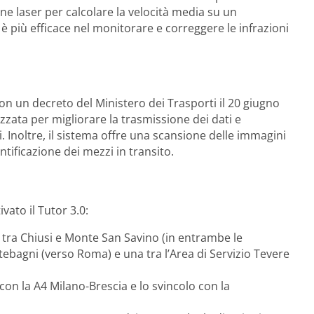
ione laser per calcolare la velocità media su un
 più efficace nel monitorare e correggere le infrazioni
con un decreto del Ministero dei Trasporti il 20 giugno
zzata per migliorare la trasmissione dei dati e
oli. Inoltre, il sistema offre una scansione delle immagini
tificazione dei mezzi in transito.
vato il Tutor 3.0:
ro tra Chiusi e Monte San Savino (in entrambe le
tebagni (verso Roma) e una tra l’Area di Servizio Tevere
io con la A4 Milano-Brescia e lo svincolo con la