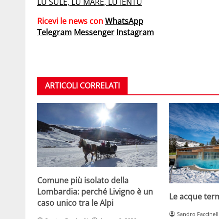
LU SULE, LU MARE, LU IENTU
Ricevi le news con
WhatsApp
Telegram
Messenger
Instagram
ARTICOLI CORRELATI
Comune più isolato della
Lombardia: perché Livigno è un
Le acque terma
caso unico tra le Alpi
Sandro Faccinell