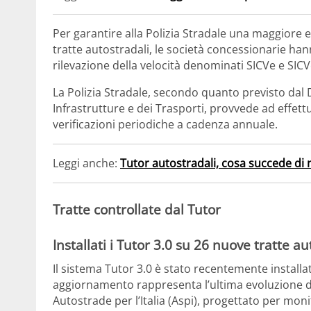
Per garantire alla Polizia Stradale una maggiore e
tratte autostradali, le società concessionarie ha
rilevazione della velocità denominati SICVe e SICV
La Polizia Stradale, secondo quanto previsto dal 
Infrastrutture e dei Trasporti, provvede ad effettu
verificazioni periodiche a cadenza annuale.
Leggi anche:
Tutor autostradali, cosa succede di
Tratte controllate dal Tutor
Installati i Tutor 3.0 su 26 nuove tratte au
Il sistema Tutor 3.0 è stato recentemente install
aggiornamento rappresenta l’ultima evoluzione di
Autostrade per l’Italia (Aspi), progettato per monit