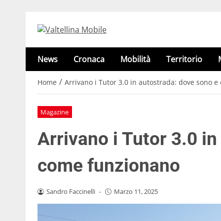
News
Cronaca
Mobilità
Territorio
/
Home
Arrivano i Tutor 3.0 in autostrada: dove sono 
Magazine
Arrivano i Tutor 3.0 i
come funzionano
Sandro Faccinelli
-
Marzo 11, 2025