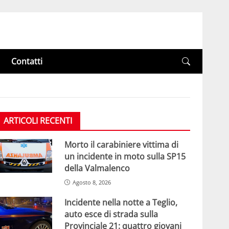
Contatti
ARTICOLI RECENTI
Morto il carabiniere vittima di
un incidente in moto sulla SP15
della Valmalenco
Agosto 8, 2026
Incidente nella notte a Teglio,
auto esce di strada sulla
Provinciale 21: quattro giovani