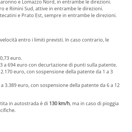
a Saronno e Lomazzo Nord, in entrambe le direzioni.
ro e Rimini Sud, attive in entrambe le direzioni.
ntecatini e Prato Est, sempre in entrambe le direzioni.
locità entro i limiti previsti. In caso contrario, le
70,73 euro.
3 a 694 euro con decurtazione di punti sulla patente.
 2.170 euro, con sospensione della patente da 1 a 3
 a 3.389 euro, con sospensione della patente da 6 a 12
tita in autostrada è di
130 km/h
, ma in caso di pioggia
cifiche.