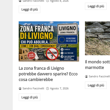
Sandro Faccinelli
Agosto 8, 2026
Leggi di più
Leggi di più
Il mondo sott
marmotte
La zona franca di Livigno
potrebbe davvero sparire? Ecco
Sandro Faccinell
cosa cambierebbe
Leggi di più
Sandro Faccinelli
Agosto 7, 2026
Leggi di più