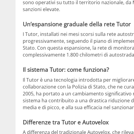
sono operativi su tutto il territorio nazionale, da M
sanzioni elevate.
Un’espansione graduale della rete Tutor
I Tutor, installati nei mesi scorsi sulla rete autost
progressivamente, seguendo il piano di implement
Stato. Con questa espansione, la rete di monitor
complessivamente 1.800 chilometri di autostrada
Il sistema Tutor: come funziona?
Il Tutor è una tecnologia introdotta per migliorare
collaborazione con la Polizia di Stato, che ne cur
2005, ha portato a un cambiamento significativo ne
sistema ha contribuito a una drastica riduzione deg
media e di picco, e alla sua efficacia nel sanzion
Differenze tra Tutor e Autovelox
A differenza del tradizionale Autovelox, che rileva