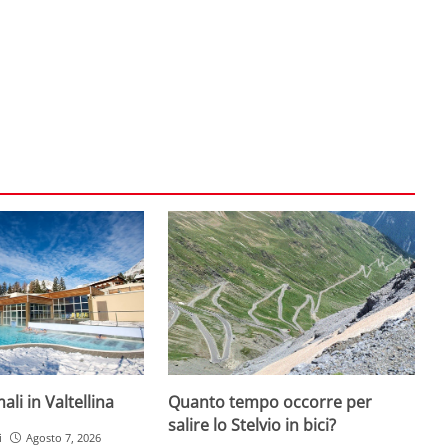
li in Valtellina
Quanto tempo occorre per
salire lo Stelvio in bici?
i
Agosto 7, 2026