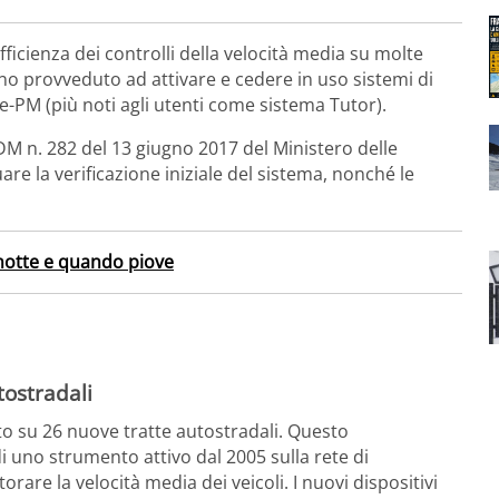
fficienza dei controlli della velocità media su molte
nno provveduto ad attivare e cedere in uso sistemi di
e-PM (più noti agli utenti come sistema Tutor).
DM n. 282 del 13 giugno 2017 del Ministero delle
are la verificazione iniziale del sistema, nonché le
 notte e quando piove
tostradali
ato su 26 nuove tratte autostradali. Questo
 uno strumento attivo dal 2005 sulla rete di
orare la velocità media dei veicoli. I nuovi dispositivi