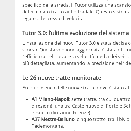
specifico della strada, il Tutor utilizza una scans
determinato tratto autostradale. Questo sistema è
legate all’eccesso di velocità.
Tutor 3.0: l’ultima evoluzione del sistema
L’installazione dei nuovi Tutor 3.0 è stata decisa 
scorso. Questa versione aggiornata è stata ottimi
l’efficienza nel rilevare la velocità media dei veic
più dettagliata, aumentando la precisione nell’iden
Le 26 nuove tratte monitorate
Ecco un elenco delle nuove tratte dove è stato atti
A1 Milano-Napoli
: sette tratte, tra cui quatt
direzioni), una tra Castelnuovo di Porto e Set
e Fabro (direzione Firenze).
A27 Mestre-Belluno
: cinque tratte, tra il biv
Pedemontana.