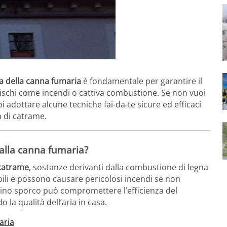
ia della canna fumaria
è fondamentale per garantire il
ischi come incendi o cattiva combustione. Se non vuoi
 adottare alcune tecniche fai-da-te sicure ed efficaci
a di catrame.
dalla canna fumaria?
catrame
, sostanze derivanti dalla combustione di legna
ili e possono causare pericolosi incendi se non
ino sporco può compromettere l’efficienza del
a qualità dell’aria in casa.
aria