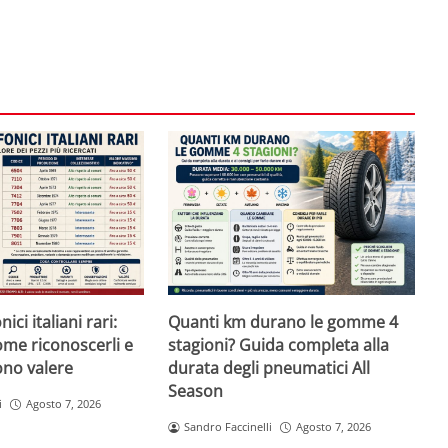
ici italiani rari:
Quanti km durano le gomme 4
ome riconoscerli e
stagioni? Guida completa alla
no valere
durata degli pneumatici All
Season
i
Agosto 7, 2026
Sandro Faccinelli
Agosto 7, 2026