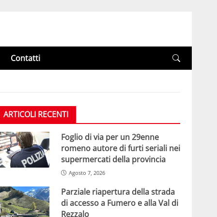
Contatti
ARTICOLI RECENTI
Foglio di via per un 29enne
romeno autore di furti seriali nei
supermercati della provincia
Agosto 7, 2026
Parziale riapertura della strada
di accesso a Fumero e alla Val di
Rezzalo