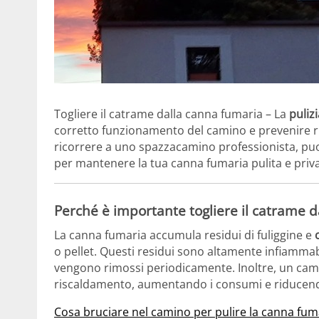
Togliere il catrame dalla canna fumaria – La
puliz
corretto funzionamento del camino e prevenire r
ricorrere a uno spazzacamino professionista, puoi
per mantenere la tua canna fumaria pulita e priv
Perché è importante togliere il catrame 
La canna fumaria accumula residui di fuliggine e
o pellet. Questi residui sono altamente infiammab
vengono rimossi periodicamente. Inoltre, un cam
riscaldamento, aumentando i consumi e riducendo l
Cosa bruciare nel camino per pulire la canna fum