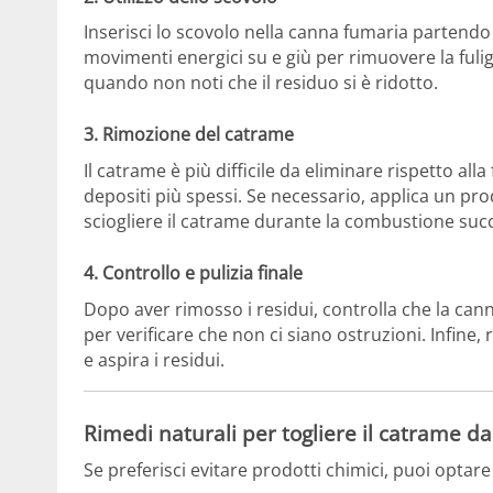
Inserisci lo scovolo nella canna fumaria partendo 
movimenti energici su e giù per rimuovere la fulig
quando non noti che il residuo si è ridotto.
3. Rimozione del catrame
Il catrame è più difficile da eliminare rispetto all
depositi più spessi. Se necessario, applica un pro
sciogliere il catrame durante la combustione succ
4. Controllo e pulizia finale
Dopo aver rimosso i residui, controlla che la ca
per verificare che non ci siano ostruzioni. Infine,
e aspira i residui.
Rimedi naturali per togliere il catrame d
Se preferisci evitare prodotti chimici, puoi optare