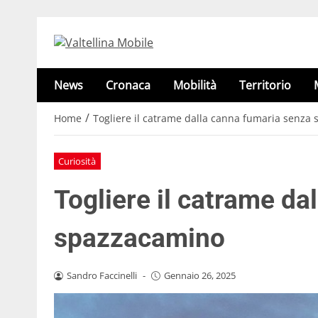
News
Cronaca
Mobilità
Territorio
/
Home
Togliere il catrame dalla canna fumaria senza
Curiosità
Togliere il catrame da
spazzacamino
Sandro Faccinelli
-
Gennaio 26, 2025