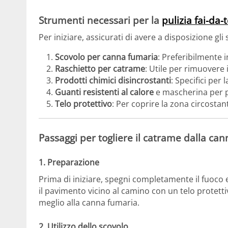
Strumenti necessari per la
pulizia fai-da-
Per iniziare, assicurati di avere a disposizione gli
Scovolo per canna fumaria
: Preferibilmente i
Raschietto per catrame
: Utile per rimuovere i
Prodotti chimici disincrostanti
: Specifici per
Guanti resistenti al calore
e mascherina per p
Telo protettivo
: Per coprire la zona circostant
Passaggi per togliere il catrame dalla ca
1. Preparazione
Prima di iniziare, spegni completamente il fuoco 
il pavimento vicino al camino con un telo protetti
meglio alla canna fumaria.
2. Utilizzo dello scovolo