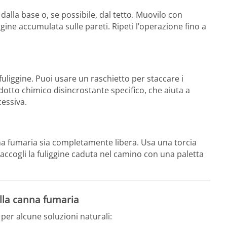
dalla base o, se possibile, dal tetto. Muovilo con
gine accumulata sulle pareti. Ripeti l’operazione fino a
a fuliggine. Puoi usare un raschietto per staccare i
dotto chimico disincrostante specifico, che aiuta a
essiva.
nna fumaria sia completamente libera. Usa una torcia
 raccogli la fuliggine caduta nel camino con una paletta
alla canna fumaria
 per alcune soluzioni naturali: