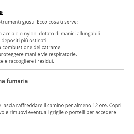
te
 strumenti giusti. Ecco cosa ti serve:
n acciaio o nylon, dotato di manici allungabili.
 depositi più ostinati.
 la combustione del catrame.
roteggere mani e vie respiratorie.
e e raccogliere i residui.
nna fumaria
e lascia raffreddare il camino per almeno 12 ore. Copri
vo e rimuovi eventuali griglie o portelli per accedere