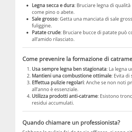
Legna secca e dura
: Bruciare legna di qualit
come pino o abete.
Sale grosso
: Getta una manciata di sale gross
fuliggine.
Patate crude
: Bruciare bucce di patate può c
all’amido rilasciato.
Come prevenire la formazione di catram
Usa sempre legna ben stagionata
: La legna 
Mantieni una combustione ottimale
: Evita d
Effettua pulizie regolari
: Anche se non noti p
all’anno è essenziale.
Utilizza prodotti anti-catrame
: Esistono tronc
residui accumulati.
Quando chiamare un professionista?