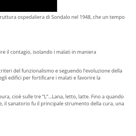
struttura ospedaliera di Sondalo nel 1948, che un tempo
re il contagio, isolando i malati in maniera
 criteri del funzionalismo e seguendo l’evoluzione della
li edifici per fortificare i malati e favorire la
 pura, cioè sulle tre “L”…Lana, letto, latte. Fino a quando
ne, il sanatorio fu il principale strumento della cura, una