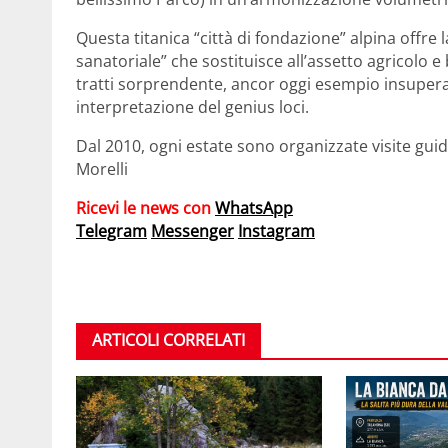
Questa titanica “città di fondazione” alpina offre 
sanatoriale” che sostituisce all’assetto agricol
tratti sorprendente, ancor oggi esempio insuperato
interpretazione del genius loci.
Dal 2010, ogni estate sono organizzate visite gu
Morelli
Ricevi le news con
WhatsApp
Telegram
Messenger
Instagram
ARTICOLI CORRELATI