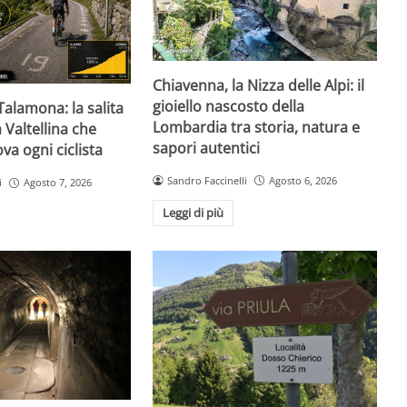
Chiavenna, la Nizza delle Alpi: il
gioiello nascosto della
Talamona: la salita
Lombardia tra storia, natura e
 Valtellina che
sapori autentici
va ogni ciclista
Sandro Faccinelli
Agosto 6, 2026
i
Agosto 7, 2026
Leggi di più