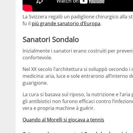
La Svizzera regalò un padiglione chirurgico alla 
fu il
più grande sanatorio d’Europa
.
Sanatori Sondalo
Inizialmente i sanatori erano costruiti per preveni
confortevole.
Nel XX secolo l’architettura si sviluppò secondo i
medicina: aria, luce e sole entrarono all’interno deg
guarigione.
La cura si basava sul riposo, la nutrizione e l’aria
gli antibiotici non furono efficaci contro l’infezio
vera e propria machine à guérir.
Quando al Morelli si giocava a tennis