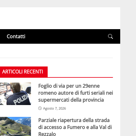
Contatti
ARTICOLI RECENTI
Foglio di via per un 29enne
romeno autore di furti seriali nei
supermercati della provincia
Agosto 7, 2026
Parziale riapertura della strada
di accesso a Fumero e alla Val di
Rezzalo