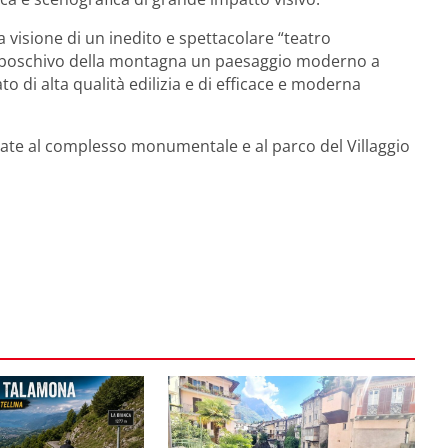
la visione di un inedito e spettacolare “teatro
o e boschivo della montagna un paesaggio moderno a
 di alta qualità edilizia e di efficace e moderna
idate al complesso monumentale e al parco del Villaggio