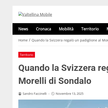
News
Cronaca
Mobilità
Territorio
/
Home
Quando la Svizzera regalò un padiglione al Mor
Territorio
Quando la Svizzera reg
Morelli di Sondalo
Sandro Faccinelli
-
Novembre 13, 2025