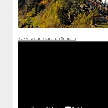
Svizzera dono sanatori Sondalo