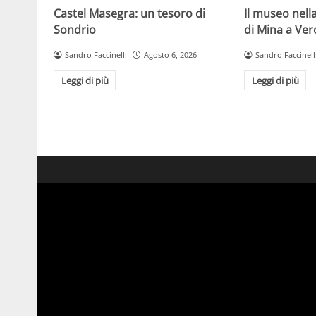
Castel Masegra: un tesoro di
Il museo nella
Sondrio
di Mina a Ver
Sandro Faccinelli
Agosto 6, 2026
Sandro Faccinell
Leggi di più
Leggi di più