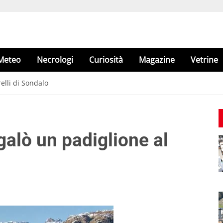
Meteo
Necrologi
Curiosità
Magazine
Vetrine
elli di Sondalo
alò un padiglione al