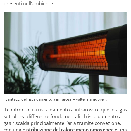
presenti nell’ambiente.
I vantaggi del riscaldamento a infrarossi – valtellinamobile.it
Il confronto tra riscaldamento a infrarossi e quello a gas
sottolinea differenze fondamentali. Il riscaldamento a
gas riscalda principalmente l’aria tramite convezione,
con una
distribuzione del calore meno omogenea
e una