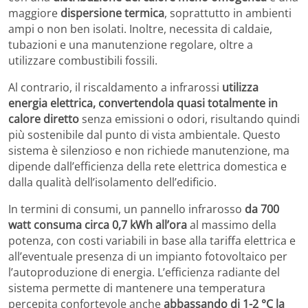
maggiore
dispersione termica
, soprattutto in ambienti
ampi o non ben isolati. Inoltre, necessita di caldaie,
tubazioni e una manutenzione regolare, oltre a
utilizzare combustibili fossili.
Al contrario, il riscaldamento a infrarossi
utilizza
energia elettrica, convertendola quasi totalmente in
calore diretto
senza emissioni o odori, risultando quindi
più sostenibile dal punto di vista ambientale. Questo
sistema è silenzioso e non richiede manutenzione, ma
dipende dall’efficienza della rete elettrica domestica e
dalla qualità dell’isolamento dell’edificio.
In termini di consumi, un pannello infrarosso
da 700
watt consuma circa 0,7 kWh all’ora
al massimo della
potenza, con costi variabili in base alla tariffa elettrica e
all’eventuale presenza di un impianto fotovoltaico per
l’autoproduzione di energia. L’efficienza radiante del
sistema permette di mantenere una temperatura
percepita confortevole anche
abbassando di 1-2 °C la