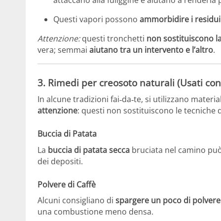
Questi vapori possono
ammorbidire i residui
Attenzione:
questi tronchetti
non sostituiscono la
vera; semmai
aiutano tra un intervento e l’altro
.
3. Rimedi per creosoto naturali (Usati co
In alcune tradizioni fai‑da‑te, si utilizzano materia
attenzione
: questi non sostituiscono le tecniche
Buccia di Patata
La
buccia di patata secca
bruciata nel camino può
dei depositi.
Polvere di Caffè
Alcuni consigliano di
spargere un poco di polvere 
una combustione meno densa.