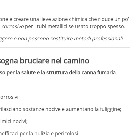
one e creare una lieve azione chimica che riduce un po’
e
corrosivo
per i tubi metallici se usato troppo spesso.
eggere e non possono sostituire metodi professionali.
sogna bruciare nel camino
so per la salute e la struttura della canna fumaria
.
orrosivi;
ilasciano sostanze nocive e aumentano la fuliggine;
mici nocivi;
efficaci per la pulizia e pericolosi.