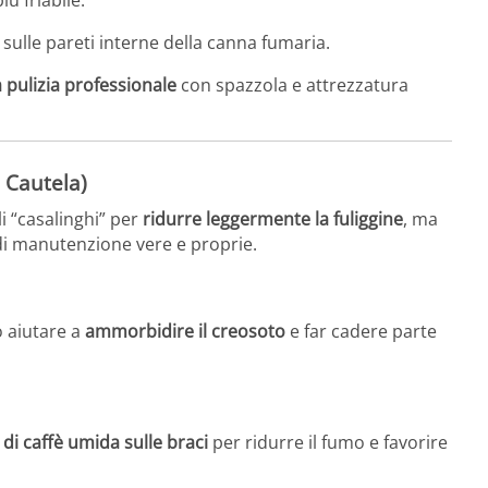
sulle pareti interne della canna fumaria.
 pulizia professionale
con spazzola e attrezzatura
n Cautela)
li “casalinghi” per
ridurre leggermente la fuliggine
, ma
 di manutenzione vere e proprie.
 aiutare a
ammorbidire il creosoto
e far cadere parte
di caffè umida sulle braci
per ridurre il fumo e favorire