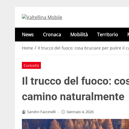
News
Cronaca
Mobilità
Territorio
/
Home
Il trucco del fuoco: cosa bruciare per pulire i
Curiosità
Il trucco del fuoco: co
camino naturalmente
Sandro Faccinelli
-
Gennaio 4, 2026