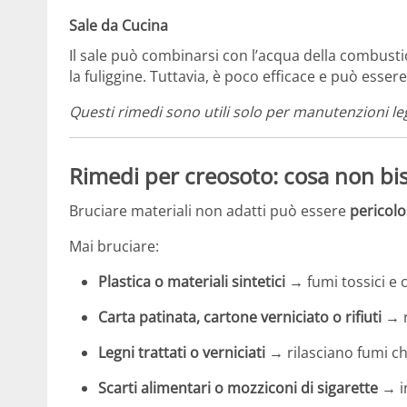
Sale da Cucina
Il sale può combinarsi con l’acqua della combusti
la fuliggine. Tuttavia, è poco efficace e può esser
Questi rimedi sono utili solo per manutenzioni l
Rimedi per creosoto: cosa non bi
Bruciare materiali non adatti può essere
pericolo
Mai bruciare:
Plastica o materiali sintetici
→ fumi tossici e c
Carta patinata, cartone verniciato o rifiuti
→ r
Legni trattati o verniciati
→ rilasciano fumi chi
Scarti alimentari o mozziconi di sigarette
→ in