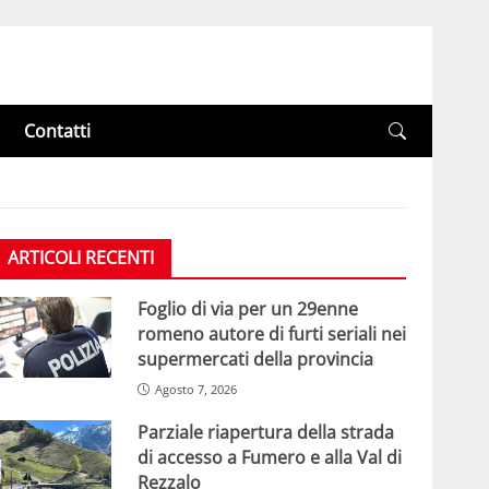
Contatti
ARTICOLI RECENTI
Foglio di via per un 29enne
romeno autore di furti seriali nei
supermercati della provincia
Agosto 7, 2026
Parziale riapertura della strada
di accesso a Fumero e alla Val di
Rezzalo