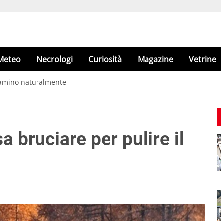
Meteo
Necrologi
Curiosità
Magazine
Vetrine
l camino naturalmente
sa bruciare per pulire il