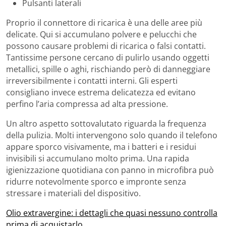
Pulsanti laterali
Proprio il connettore di ricarica è una delle aree più
delicate. Qui si accumulano polvere e pelucchi che
possono causare problemi di ricarica o falsi contatti.
Tantissime persone cercano di pulirlo usando oggetti
metallici, spille o aghi, rischiando però di danneggiare
irreversibilmente i contatti interni. Gli esperti
consigliano invece estrema delicatezza ed evitano
perfino l’aria compressa ad alta pressione.
Un altro aspetto sottovalutato riguarda la frequenza
della pulizia. Molti intervengono solo quando il telefono
appare sporco visivamente, ma i batteri e i residui
invisibili si accumulano molto prima. Una rapida
igienizzazione quotidiana con panno in microfibra può
ridurre notevolmente sporco e impronte senza
stressare i materiali del dispositivo.
Olio extravergine: i dettagli che quasi nessuno controlla
prima di acquistarlo