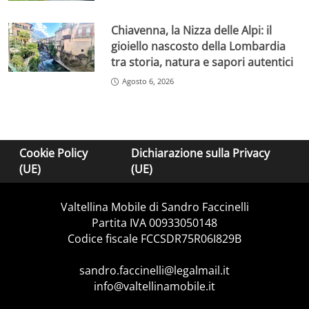
Chiavenna, la Nizza delle Alpi: il
gioiello nascosto della Lombardia
tra storia, natura e sapori autentici
Agosto 6, 2026
Cookie Policy
Dichiarazione sulla Privacy
(UE)
(UE)
Valtellina Mobile di Sandro Faccinelli
Partita IVA 00933050148
Codice fiscale FCCSDR75R06I829B
sandro.faccinelli@legalmail.it
info@valtellinamobile.it