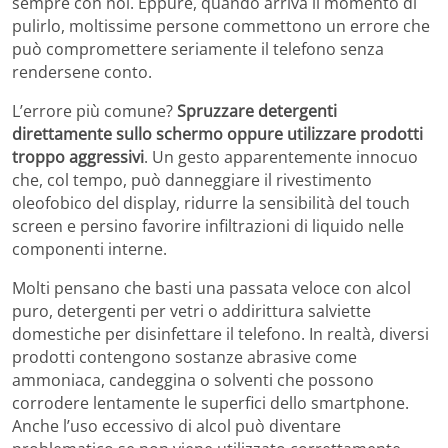
sempre con noi. Eppure, quando arriva il momento di
pulirlo, moltissime persone commettono un errore che
può compromettere seriamente il telefono senza
rendersene conto.
L’errore più comune?
Spruzzare detergenti
direttamente sullo schermo oppure utilizzare prodotti
troppo aggressivi
. Un gesto apparentemente innocuo
che, col tempo, può danneggiare il rivestimento
oleofobico del display, ridurre la sensibilità del touch
screen e persino favorire infiltrazioni di liquido nelle
componenti interne.
Molti pensano che basti una passata veloce con alcol
puro, detergenti per vetri o addirittura salviette
domestiche per disinfettare il telefono. In realtà, diversi
prodotti contengono sostanze abrasive come
ammoniaca, candeggina o solventi che possono
corrodere lentamente le superfici dello smartphone.
Anche l’uso eccessivo di alcol può diventare