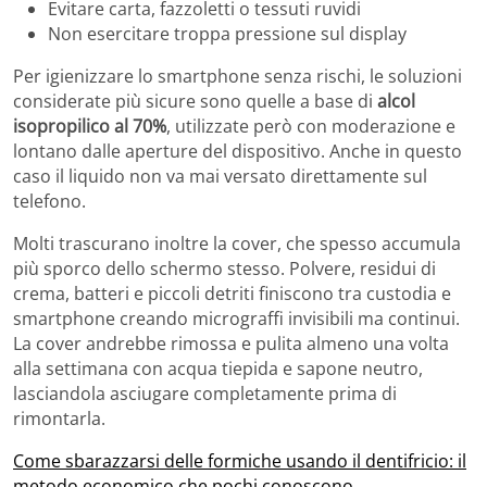
Evitare carta, fazzoletti o tessuti ruvidi
Non esercitare troppa pressione sul display
Per igienizzare lo smartphone senza rischi, le soluzioni
considerate più sicure sono quelle a base di
alcol
isopropilico al 70%
, utilizzate però con moderazione e
lontano dalle aperture del dispositivo. Anche in questo
caso il liquido non va mai versato direttamente sul
telefono.
Molti trascurano inoltre la cover, che spesso accumula
più sporco dello schermo stesso. Polvere, residui di
crema, batteri e piccoli detriti finiscono tra custodia e
smartphone creando micrograffi invisibili ma continui.
La cover andrebbe rimossa e pulita almeno una volta
alla settimana con acqua tiepida e sapone neutro,
lasciandola asciugare completamente prima di
rimontarla.
Come sbarazzarsi delle formiche usando il dentifricio: il
metodo economico che pochi conoscono