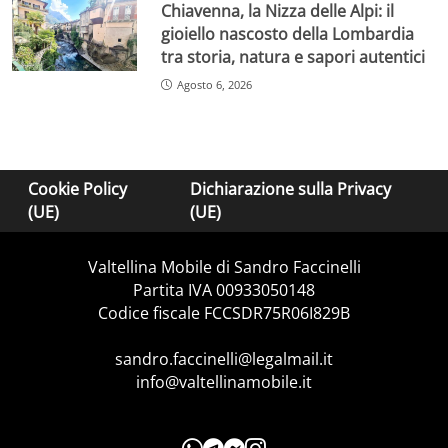
Chiavenna, la Nizza delle Alpi: il
gioiello nascosto della Lombardia
tra storia, natura e sapori autentici
Agosto 6, 2026
Cookie Policy
Dichiarazione sulla Privacy
(UE)
(UE)
Valtellina Mobile di Sandro Faccinelli
Partita IVA 00933050148
Codice fiscale FCCSDR75R06I829B
sandro.faccinelli@legalmail.it
info@valtellinamobile.it