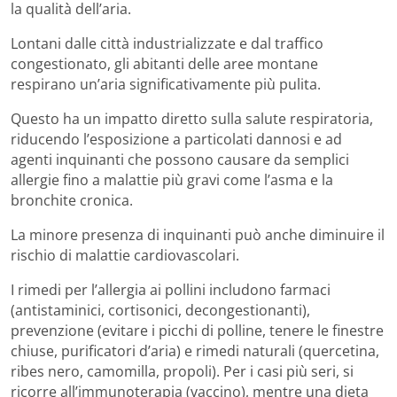
la qualità dell’aria.
Lontani dalle città industrializzate e dal traffico
congestionato, gli abitanti delle aree montane
respirano un’aria significativamente più pulita.
Questo ha un impatto diretto sulla salute respiratoria,
riducendo l’esposizione a particolati dannosi e ad
agenti inquinanti che possono causare da semplici
allergie fino a malattie più gravi come l’asma e la
bronchite cronica.
La minore presenza di inquinanti può anche diminuire il
rischio di malattie cardiovascolari.
I rimedi per l’allergia ai pollini includono farmaci
(antistaminici, cortisonici, decongestionanti),
prevenzione (evitare i picchi di polline, tenere le finestre
chiuse, purificatori d’aria) e rimedi naturali (quercetina,
ribes nero, camomilla, propoli). Per i casi più seri, si
ricorre all’immunoterapia (vaccino), mentre una dieta