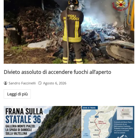
Divieto assoluto di accendere fuochi all’aperto
Sandro Faccinelli
Agosto 6, 2026
Leggi di più