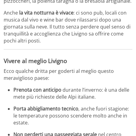
pizzoccheri, la polenta taragna o la bresaola artigianale.
Anche
la vita notturna è vivace
: ci sono pub, locali con
musica dal vivo e wine bar dove rilassarsi dopo una
giornata sulla neve. Il tutto senza perdere quel senso di
tranquillità e accoglienza che Livigno sa offrire come
pochi altri posti.
Vivere al meglio Livigno
Ecco qualche dritta per goderti al meglio questo
meraviglioso paese:
Prenota con anticipo
durante l’inverno: è una delle
mete più richieste delle Alpi italiane.
Porta abbigliamento tecnico
, anche fuori stagione:
le temperature possono scendere molto anche in
estate.
Non perderti una passeggiata serale
nel centro