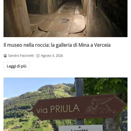
Il museo nella roccia: la galleria di Mina a Verceia
Sandro Faccinelli
Agosto 5, 2026
Leggi di più