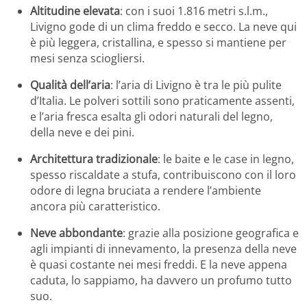
Altitudine elevata
: con i suoi 1.816 metri s.l.m.,
Livigno gode di un clima freddo e secco. La neve qui
è più leggera, cristallina, e spesso si mantiene per
mesi senza sciogliersi.
Qualità dell’aria
: l’aria di Livigno è tra le più pulite
d’Italia. Le polveri sottili sono praticamente assenti,
e l’aria fresca esalta gli odori naturali del legno,
della neve e dei pini.
Architettura tradizionale
: le baite e le case in legno,
spesso riscaldate a stufa, contribuiscono con il loro
odore di legna bruciata a rendere l’ambiente
ancora più caratteristico.
Neve abbondante
: grazie alla posizione geografica e
agli impianti di innevamento, la presenza della neve
è quasi costante nei mesi freddi. E la neve appena
caduta, lo sappiamo, ha davvero un profumo tutto
suo.