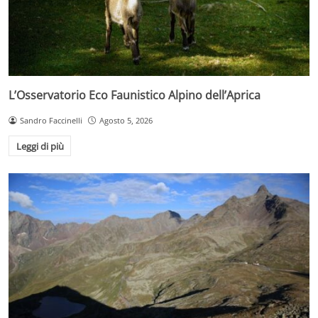
L’Osservatorio Eco Faunistico Alpino dell’Aprica
Sandro Faccinelli
Agosto 5, 2026
Leggi di più