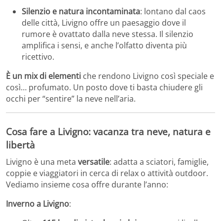
Silenzio e natura incontaminata
: lontano dal caos
delle città, Livigno offre un paesaggio dove il
rumore è ovattato dalla neve stessa. Il silenzio
amplifica i sensi, e anche l’olfatto diventa più
ricettivo.
È un mix di elementi
che rendono Livigno così speciale e
così… profumato. Un posto dove ti basta chiudere gli
occhi per “sentire” la neve nell’aria.
Cosa fare a Livigno: vacanza tra neve, natura e
libertà
Livigno è una meta
versatile
: adatta a sciatori, famiglie,
coppie e viaggiatori in cerca di relax o attività outdoor.
Vediamo insieme cosa offre durante l’anno:
Inverno a Livigno
: