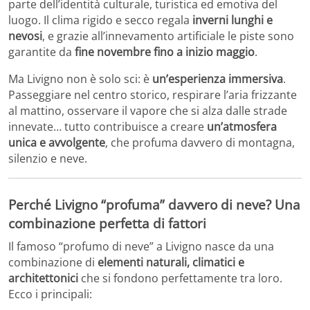
parte dell’identità culturale, turistica ed emotiva del
luogo. Il clima rigido e secco regala
inverni lunghi e
nevosi
, e grazie all’innevamento artificiale le piste sono
garantite da
fine novembre fino a inizio maggio
.
Ma Livigno non è solo sci: è
un’esperienza immersiva
.
Passeggiare nel centro storico, respirare l’aria frizzante
al mattino, osservare il vapore che si alza dalle strade
innevate… tutto contribuisce a creare
un’atmosfera
unica e avvolgente
, che profuma davvero di montagna,
silenzio e neve.
Perché Livigno “profuma” davvero di neve? Una
combinazione perfetta di fattori
Il famoso “profumo di neve” a Livigno nasce da una
combinazione di
elementi naturali, climatici e
architettonici
che si fondono perfettamente tra loro.
Ecco i principali: