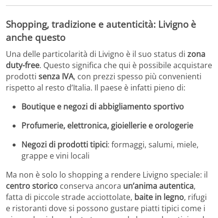
Shopping, tradizione e autenticità: Livigno è
anche questo
Una delle particolarità di Livigno è il suo status di
zona
duty-free
. Questo significa che qui è possibile acquistare
prodotti
senza IVA
, con prezzi spesso più convenienti
rispetto al resto d’Italia. Il paese è infatti pieno di:
Boutique e negozi di abbigliamento sportivo
Profumerie, elettronica, gioiellerie e orologerie
Negozi di prodotti tipici
: formaggi, salumi, miele,
grappe e vini locali
Ma non è solo lo shopping a rendere Livigno speciale: il
centro storico
conserva ancora
un’anima autentica
,
fatta di piccole strade acciottolate,
baite in legno
, rifugi
e ristoranti dove si possono gustare piatti tipici come i