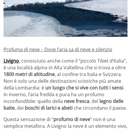
Profuma di neve – Dove l’aria sa di neve e silenzio
Livigno
, conosciuto anche come il “piccolo Tibet d’Italia”,
è una località alpina in Alta Valtellina che si trova a oltre
1800 metri di altitudine
, al confine tra Italia e Svizzera.
Non è solo una delle destinazioni sciistiche più amate
della Lombardia: è
un luogo che si vive con tutti i sensi
.
In inverno, l’aria fredda e pura ha un profumo
inconfondibile: quello della
neve fresca
, del
legno delle
baite
, dei
boschi di larici e abeti
che circondano il paese.
Questa sensazione di “
profumo di neve
” non è una
semplice metafora. A Livigno la neve è un elemento vivo,