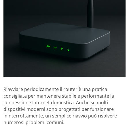
Riavviare periodicamente il router è una pratica
consigliata per mantenere stabile e performante la
connessione Internet domestica.
Anche se molti
dispositivi moderni sono progettati per funzionare
ininterrottamente, un semplice riavvio può risolvere
numerosi problemi comuni.