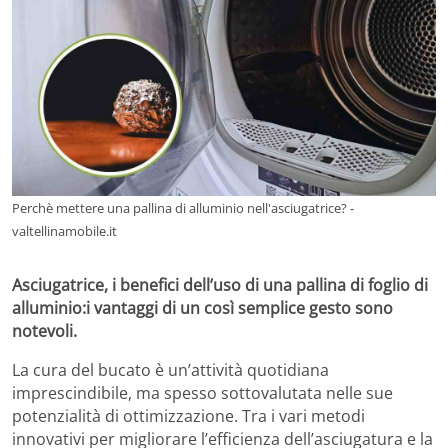
Perchè mettere una pallina di alluminio nell'asciugatrice? -
valtellinamobile.it
Asciugatrice, i benefici dell’uso di una pallina di foglio di
alluminio:i vantaggi di un così semplice gesto sono
notevoli.
La cura del bucato è un’attività quotidiana
imprescindibile, ma spesso sottovalutata nelle sue
potenzialità di ottimizzazione. Tra i vari metodi
innovativi per migliorare l’efficienza dell’asciugatura e la