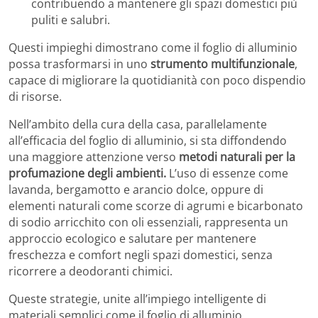
contribuendo a mantenere gli spazi domestici più
puliti e salubri.
Questi impieghi dimostrano come il foglio di alluminio
possa trasformarsi in uno
strumento multifunzionale
,
capace di migliorare la quotidianità con poco dispendio
di risorse.
Nell’ambito della cura della casa, parallelamente
all’efficacia del foglio di alluminio, si sta diffondendo
una maggiore attenzione verso
metodi naturali per la
profumazione degli ambienti.
L’uso di essenze come
lavanda, bergamotto e arancio dolce, oppure di
elementi naturali come scorze di agrumi e bicarbonato
di sodio arricchito con oli essenziali, rappresenta un
approccio ecologico e salutare per mantenere
freschezza e comfort negli spazi domestici, senza
ricorrere a deodoranti chimici.
Queste strategie, unite all’impiego intelligente di
materiali semplici come il foglio di alluminio,