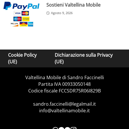
Sostieni Valtellina Mobile
Agosto 9, 2026
Cookie Policy
Dichiarazione sulla Privacy
(UE)
(UE)
Valtellina Mobile di Sandro Faccinelli
Partita IVA 00933050148
Codice fiscale FCCSDR75R06I829B
sandro.faccinelli@legalmail.it
info@valtellinamobile.it