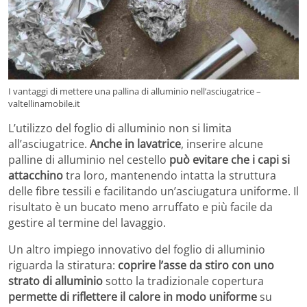
I vantaggi di mettere una pallina di alluminio nell’asciugatrice –
valtellinamobile.it
L’utilizzo del foglio di alluminio non si limita
all’asciugatrice.
Anche in lavatrice
, inserire alcune
palline di alluminio nel cestello
può evitare che i capi si
attacchino
tra loro, mantenendo intatta la struttura
delle fibre tessili e facilitando un’asciugatura uniforme. Il
risultato è un bucato meno arruffato e più facile da
gestire al termine del lavaggio.
Un altro impiego innovativo del foglio di alluminio
riguarda la stiratura:
coprire l’asse da stiro con uno
strato di alluminio
sotto la tradizionale copertura
permette di riflettere il calore in modo uniforme
su