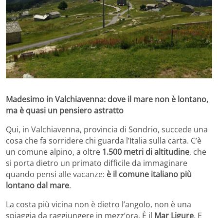
Madesimo in Valchiavenna: dove il mare non è lontano,
ma è quasi un pensiero astratto
Qui, in Valchiavenna, provincia di Sondrio, succede una
cosa che fa sorridere chi guarda l’Italia sulla carta. C’è
un comune alpino, a oltre
1.500 metri di altitudine
, che
si porta dietro un primato difficile da immaginare
quando pensi alle vacanze:
è il comune italiano più
lontano dal mare
.
La costa più vicina non è dietro l’angolo, non è una
spiaggia da raggiungere in mezz’ora. È il
Mar Ligure
. E