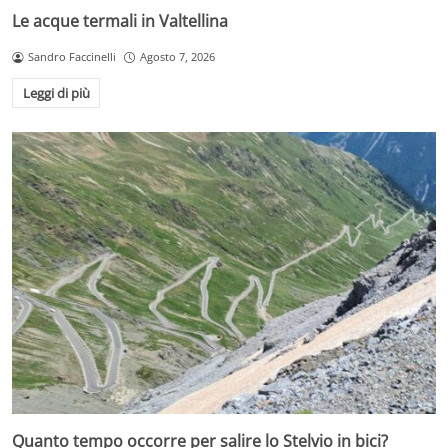
Le acque termali in Valtellina
Sandro Faccinelli
Agosto 7, 2026
Leggi di più
Quanto tempo occorre per salire lo Stelvio in bici?