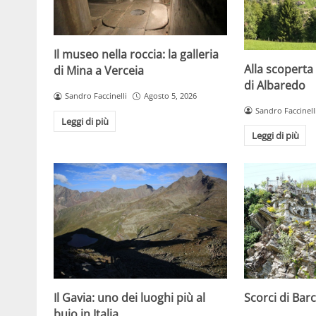
Il museo nella roccia: la galleria
Alla scoperta 
di Mina a Verceia
di Albaredo
Sandro Faccinelli
Agosto 5, 2026
Sandro Faccinell
Leggi di più
Leggi di più
Scorci di Barc
Il Gavia: uno dei luoghi più al
buio in Italia