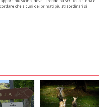
appare più vicino, dove il freddo ha scritto la storia e
cordare che alcuni dei primati più straordinari si