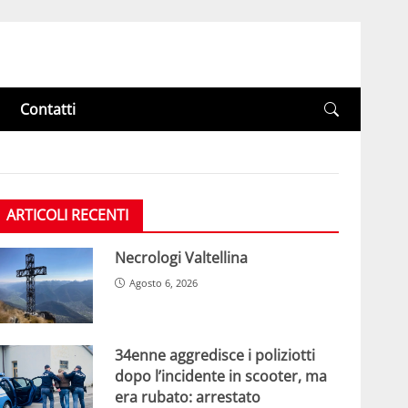
Contatti
ARTICOLI RECENTI
Necrologi Valtellina
Agosto 6, 2026
34enne aggredisce i poliziotti
dopo l’incidente in scooter, ma
era rubato: arrestato