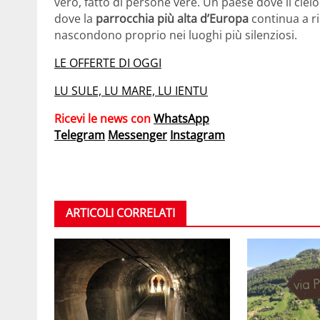
vero, fatto di persone vere. Un paese dove il cielo 
dove la
parrocchia più alta d’Europa
continua a ri
nascondono proprio nei luoghi più silenziosi.
LE OFFERTE DI OGGI
LU SULE, LU MARE, LU IENTU
Ricevi le news con
WhatsApp
Telegram
Messenger
Instagram
ARTICOLI CORRELATI