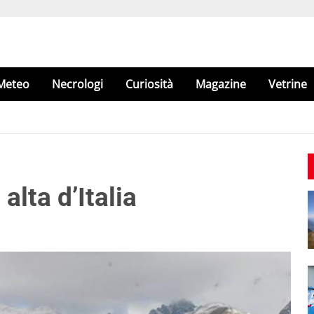
Meteo
Necrologi
Curiosità
Magazine
Vetrine
alta d’Italia