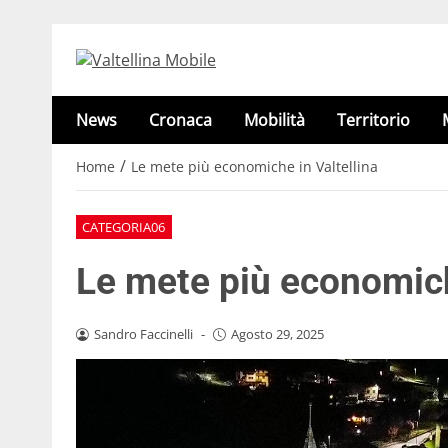
News
Cronaca
Mobilità
Territorio
/
Home
Le mete più economiche in Valtellina
CATEGORIA06
Le mete più economich
Sandro Faccinelli
-
Agosto 29, 2025