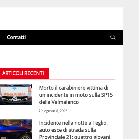
Contatti
ARTICOLI RECENTI
Morto il carabiniere vittima di
un incidente in moto sulla SP15
della Valmalenco
Agosto 8, 2026
Incidente nella notte a Teglio,
auto esce di strada sulla
Provinciale 21: quattro giovani