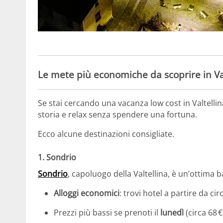
Le mete più economiche da scoprire in Va
Se stai cercando una vacanza low cost in Valtellina
storia e relax senza spendere una fortuna.
Ecco alcune destinazioni consigliate.
1. Sondrio
Sondrio
, capoluogo della Valtellina, è un’ottima 
Alloggi economici
: trovi hotel a partire da c
Prezzi più bassi se prenoti il
lunedì
(circa 68 €