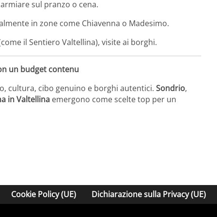
sparmiare sul pranzo o cena.
ialmente in zone come Chiavenna o Madesimo.
(come il Sentiero Valtellina), visite ai borghi.
on un budget contenu
, cultura, cibo genuino e borghi autentici.
Sondrio
,
 in Valtellina
emergono come scelte top per un
Cookie Policy (UE)
Dichiarazione sulla Privacy (UE)