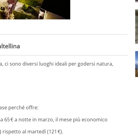
ltellina
, ci sono diversi luoghi ideali per godersi natura,
base perché offre:
irca 65 € a notte in marzo, il mese più economico
) rispetto al martedì (121 €).