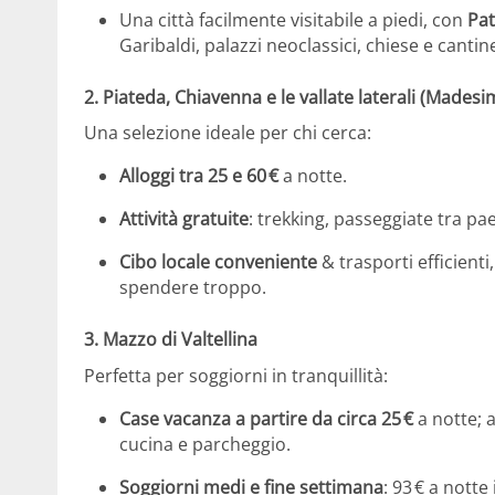
Una città facilmente visitabile a piedi, con
Pat
Garibaldi, palazzi neoclassici, chiese e canti
2. Piateda, Chiavenna e le vallate laterali (Made
Una selezione ideale per chi cerca:
Alloggi tra 25 e 60 €
a notte.
Attività gratuite
: trekking, passeggiate tra pae
Cibo locale conveniente
& trasporti efficient
spendere troppo.
3. Mazzo di Valtellina
Perfetta per soggiorni in tranquillità:
Case vacanza a partire da circa 25 €
a notte; 
cucina e parcheggio.
Soggiorni medi e fine settimana
: 93 € a nott