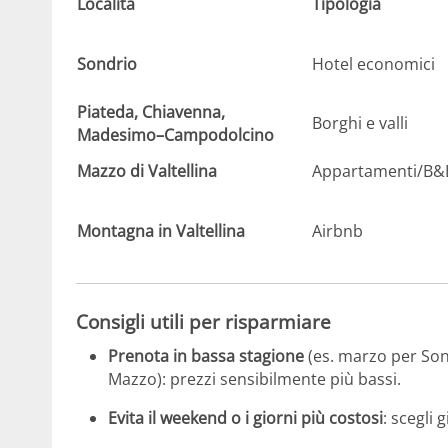
Località
Tipologia
Sondrio
Hotel economici
Piateda, Chiavenna,
Borghi e valli
Madesimo–Campodolcino
Mazzo di Valtellina
Appartamenti/B&B
Montagna in Valtellina
Airbnb
Consigli utili per risparmiare
Prenota in bassa stagione
(es. marzo per So
Mazzo): prezzi sensibilmente più bassi.
Evita il weekend o i giorni più costosi
: scegli 