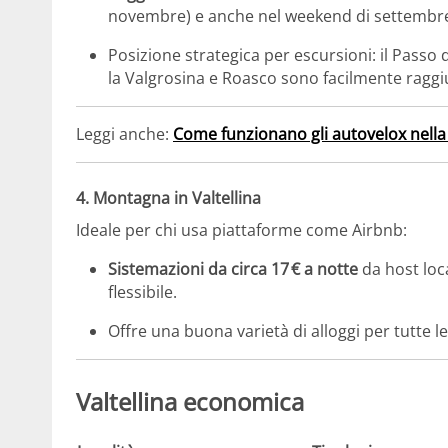
novembre) e anche nel weekend di settembr
Posizione strategica per escursioni: il Passo d
la Valgrosina e Roasco sono facilmente raggiu
Leggi anche:
Come funzionano gli autovelox nella
4. Montagna in Valtellina
Ideale per chi usa piattaforme come Airbnb:
Sistemazioni da circa 17 € a notte
da host loca
flessibile.
Offre una buona varietà di alloggi per tutte 
Valtellina economica