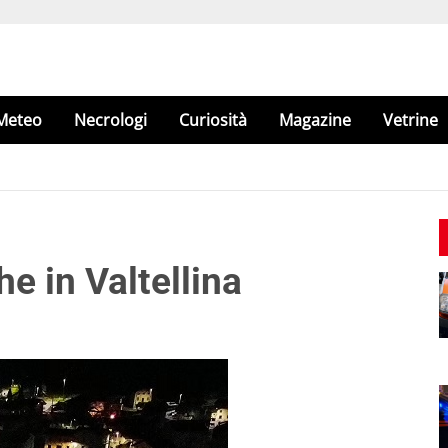
Meteo
Necrologi
Curiosità
Magazine
Vetrine
e in Valtellina