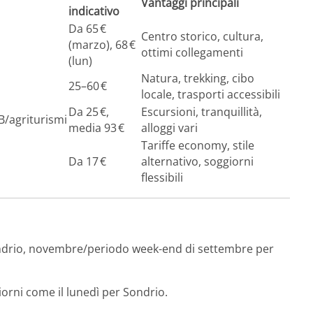
Vantaggi principali
indicativo
Da 65 €
Centro storico, cultura,
(marzo), 68 €
ottimi collegamenti
(lun)
Natura, trekking, cibo
25–60 €
locale, trasporti accessibili
Da 25 €,
Escursioni, tranquillità,
/agriturismi
media 93 €
alloggi vari
Tariffe economy, stile
Da 17 €
alternativo, soggiorni
flessibili
ndrio, novembre/periodo week-end di settembre per
giorni come il lunedì per Sondrio.