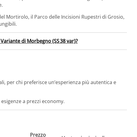
e.
el Mortirolo, il Parco delle Incisioni Rupestri di Grosio,
ngibili.
 Variante di Morbegno (SS 38 var)?
li, per chi preferisce un’esperienza più autentica e
le esigenze a prezzi economy.
Prezzo