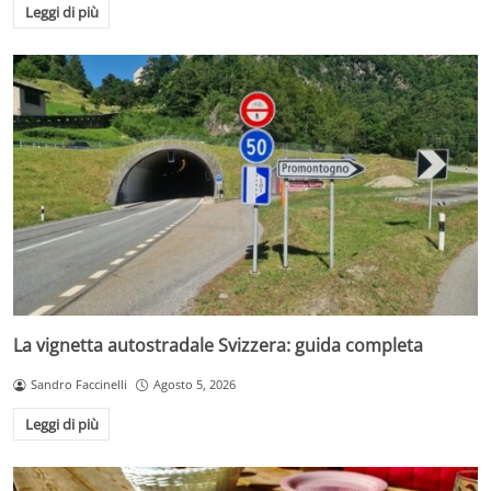
Leggi di più
La vignetta autostradale Svizzera: guida completa
Sandro Faccinelli
Agosto 5, 2026
Leggi di più