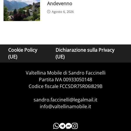
Andevenno
Agosto 6, 2026
Cookie Policy
Dichiarazione sulla Privacy
(UE)
(UE)
Valtellina Mobile di Sandro Faccinelli
Partita IVA 00933050148
Codice fiscale FCCSDR75R06I829B
sandro.faccinelli@legalmail.it
info@valtellinamobile.it