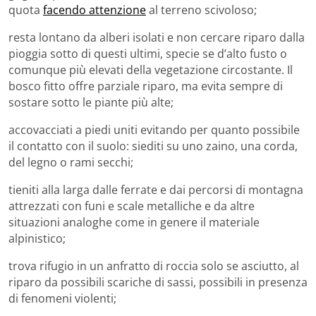
quota
facendo attenzione
al terreno scivoloso;
resta lontano da alberi isolati e non cercare riparo dalla
pioggia sotto di questi ultimi, specie se d’alto fusto o
comunque più elevati della vegetazione circostante. Il
bosco fitto offre parziale riparo, ma evita sempre di
sostare sotto le piante più alte;
accovacciati a piedi uniti evitando per quanto possibile
il contatto con il suolo: siediti su uno zaino, una corda,
del legno o rami secchi;
tieniti alla larga dalle ferrate e dai percorsi di montagna
attrezzati con funi e scale metalliche e da altre
situazioni analoghe come in genere il materiale
alpinistico;
trova rifugio in un anfratto di roccia solo se asciutto, al
riparo da possibili scariche di sassi, possibili in presenza
di fenomeni violenti;