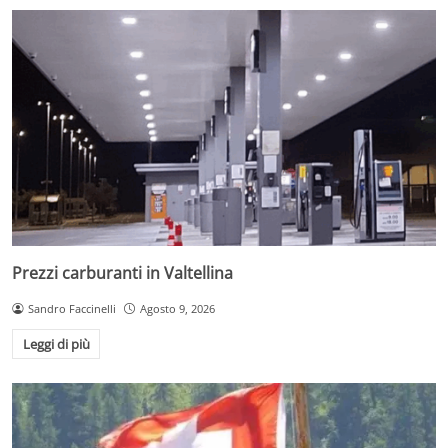
Prezzi carburanti in Valtellina
Sandro Faccinelli
Agosto 9, 2026
Leggi di più