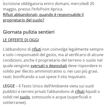
Iscrizione obbligatoria entro domani, mercoledì 20
maggio, presso l’InfoPoint Aprica.
Rifiuti abbandonati, quando è responsabile il
proprietario del suolo?
Giornata pulizia sentieri
LE OFFERTE DI OGGI
L’abbandono di
rifiuti
non coinvolge legalmente sempre
e solo i responsabili del gesto, ma al verificarsi di alcune
condizioni, anche il proprietario del terreno o suolo nel
quale vengono
sversati o depositati
deve rispondere in
solido per illecito amministrativo o, nei casi più gravi,
reati, bonificando a sue spese il sito inquinato.
LEGGE
– Il Testo Unico dell’Ambiente vieta sui suoli
pubblici e terreni privati l’abbandono di
rifiuti
liquidi o
solidi nel
suolo
, sottosuolo e acque (superficiali o
sotterranee).