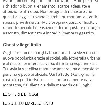
escursioni con rispetto e preparazione. Molti percorsi
richiedono buon allenamento, scarpe adeguate e
attenzione al meteo. Non bisogna dimenticare che
questi villaggi si trovano in ambienti montani autentici,
spesso privi di servizi. Ma è proprio questa difficoltà a
renderli speciali: la sensazione di conquistare un luogo
nascosto, dimenticato e incredibilmente suggestivo.
Ghost village Italia
Oggi il fascino dei borghi abbandonati sta vivendo una
nuova popolarità grazie ai social, alla fotografia urbana
e al crescente interesse verso il turismo esperienziale.
Tuttavia la Valtellina mantiene ancora una dimensione
genuina e poco artificiale. Qui l’effetto
Shining
non è
costruito per i turisti: nasce spontaneamente dalla
montagna, dal silenzio e dalla memoria dei luoghi.
LE OFFERTE DI OGGI
LU SULE, LU MARE, LU IENTU