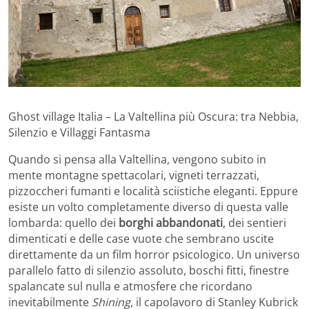
Ghost village Italia – La Valtellina più Oscura: tra Nebbia,
Silenzio e Villaggi Fantasma
Quando si pensa alla Valtellina, vengono subito in
mente montagne spettacolari, vigneti terrazzati,
pizzoccheri fumanti e località sciistiche eleganti. Eppure
esiste un volto completamente diverso di questa valle
lombarda: quello dei
borghi abbandonati
, dei sentieri
dimenticati e delle case vuote che sembrano uscite
direttamente da un film horror psicologico. Un universo
parallelo fatto di silenzio assoluto, boschi fitti, finestre
spalancate sul nulla e atmosfere che ricordano
inevitabilmente
Shining
, il capolavoro di Stanley Kubrick