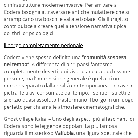
o infrastrutture moderne invasive. Per arrivare a
Codera bisogna attraversare antiche mulattiere che si
arrampicano tra boschi e vallate isolate. Già il tragitto
contribuisce a creare quella tensione narrativa tipica
dei thriller psicologici.
Il borgo completamente pedonale
Codera viene spesso definita una
“comunità sospesa
nel tempo”
. A differenza di altri paesi fantasma
completamente deserti, qui vivono ancora pochissime
persone, ma l’impressione generale è quella di un
mondo separato dalla realtà contemporanea. Le case in
pietra, le travi consumate dal tempo, i sentieri stretti e il
silenzio quasi assoluto trasformano il borgo in un luogo
perfetto per chi ama le atmosfere cinematografiche.
Ghost village Italia – Uno degli aspetti più affascinanti di
Codera sono le leggende popolari. La più famosa
riguarda il misterioso
Valfubia
, una figura spettrale che