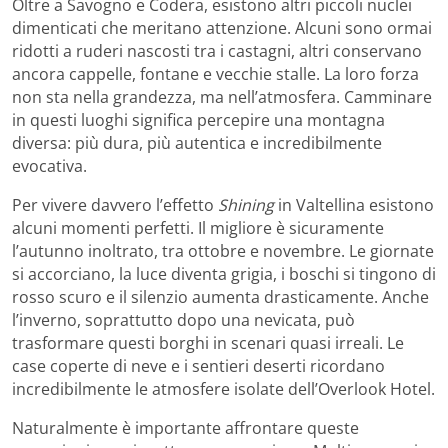
Oltre a Savogno e Codera, esistono altri piccoli nuclei
dimenticati che meritano attenzione. Alcuni sono ormai
ridotti a ruderi nascosti tra i castagni, altri conservano
ancora cappelle, fontane e vecchie stalle. La loro forza
non sta nella grandezza, ma nell’atmosfera. Camminare
in questi luoghi significa percepire una montagna
diversa: più dura, più autentica e incredibilmente
evocativa.
Per vivere davvero l’effetto
Shining
in Valtellina esistono
alcuni momenti perfetti. Il migliore è sicuramente
l’autunno inoltrato, tra ottobre e novembre. Le giornate
si accorciano, la luce diventa grigia, i boschi si tingono di
rosso scuro e il silenzio aumenta drasticamente. Anche
l’inverno, soprattutto dopo una nevicata, può
trasformare questi borghi in scenari quasi irreali. Le
case coperte di neve e i sentieri deserti ricordano
incredibilmente le atmosfere isolate dell’Overlook Hotel.
Naturalmente è importante affrontare queste