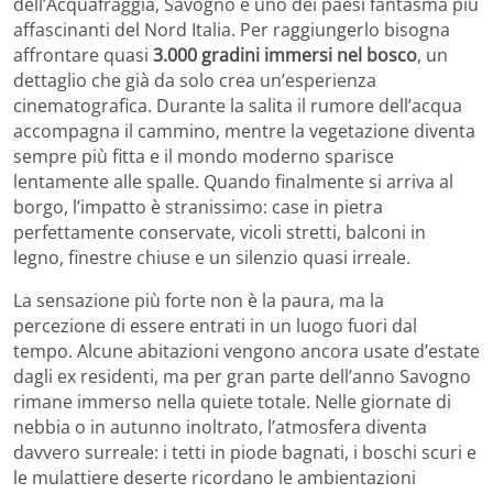
dell’Acquafraggia, Savogno è uno dei paesi fantasma più
affascinanti del Nord Italia. Per raggiungerlo bisogna
affrontare quasi
3.000 gradini immersi nel bosco
, un
dettaglio che già da solo crea un’esperienza
cinematografica. Durante la salita il rumore dell’acqua
accompagna il cammino, mentre la vegetazione diventa
sempre più fitta e il mondo moderno sparisce
lentamente alle spalle. Quando finalmente si arriva al
borgo, l’impatto è stranissimo: case in pietra
perfettamente conservate, vicoli stretti, balconi in
legno, finestre chiuse e un silenzio quasi irreale.
La sensazione più forte non è la paura, ma la
percezione di essere entrati in un luogo fuori dal
tempo. Alcune abitazioni vengono ancora usate d’estate
dagli ex residenti, ma per gran parte dell’anno Savogno
rimane immerso nella quiete totale. Nelle giornate di
nebbia o in autunno inoltrato, l’atmosfera diventa
davvero surreale: i tetti in piode bagnati, i boschi scuri e
le mulattiere deserte ricordano le ambientazioni