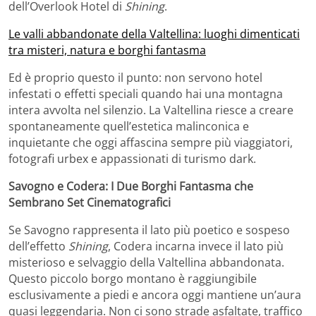
dell’Overlook Hotel di
Shining
.
Le valli abbandonate della Valtellina: luoghi dimenticati
tra misteri, natura e borghi fantasma
Ed è proprio questo il punto: non servono hotel
infestati o effetti speciali quando hai una montagna
intera avvolta nel silenzio. La Valtellina riesce a creare
spontaneamente quell’estetica malinconica e
inquietante che oggi affascina sempre più viaggiatori,
fotografi urbex e appassionati di turismo dark.
Savogno e Codera: I Due Borghi Fantasma che
Sembrano Set Cinematografici
Se Savogno rappresenta il lato più poetico e sospeso
dell’effetto
Shining
,
Codera
incarna invece il lato più
misterioso e selvaggio della Valtellina abbandonata.
Questo piccolo borgo montano è raggiungibile
esclusivamente a piedi e ancora oggi mantiene un’aura
quasi leggendaria. Non ci sono strade asfaltate, traffico