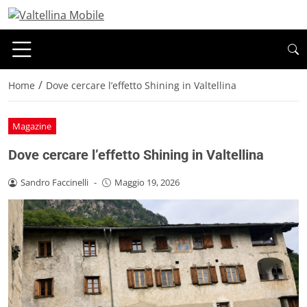
/
Home
Dove cercare l’effetto Shining in Valtellina
Magazine
Dove cercare l’effetto Shining in Valtellina
Sandro Faccinelli
-
Maggio 19, 2026