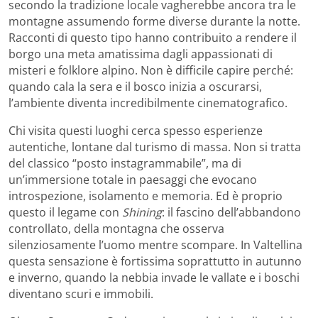
secondo la tradizione locale vagherebbe ancora tra le
montagne assumendo forme diverse durante la notte.
Racconti di questo tipo hanno contribuito a rendere il
borgo una meta amatissima dagli appassionati di
misteri e folklore alpino. Non è difficile capire perché:
quando cala la sera e il bosco inizia a oscurarsi,
l’ambiente diventa incredibilmente cinematografico.
Chi visita questi luoghi cerca spesso esperienze
autentiche, lontane dal turismo di massa. Non si tratta
del classico “posto instagrammabile”, ma di
un’immersione totale in paesaggi che evocano
introspezione, isolamento e memoria. Ed è proprio
questo il legame con
Shining
: il fascino dell’abbandono
controllato, della montagna che osserva
silenziosamente l’uomo mentre scompare. In Valtellina
questa sensazione è fortissima soprattutto in autunno
e inverno, quando la nebbia invade le vallate e i boschi
diventano scuri e immobili.