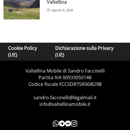
Valtellina
Agosto 8, 2026
Cookie Policy
Dichiarazione sulla Privacy
(UE)
(UE)
Valtellina Mobile di Sandro Faccinelli
Partita IVA 00933050148
Codice fiscale FCCSDR75R06I829B
sandro.faccinelli@legalmail.it
info@valtellinamobile.it