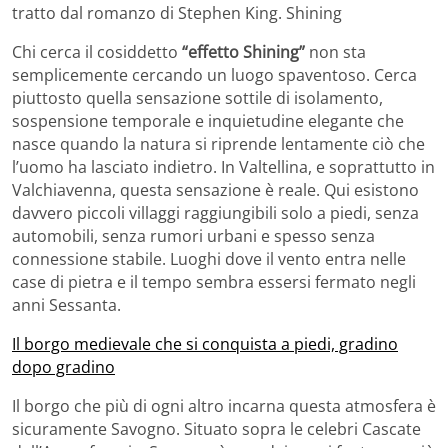
tratto dal romanzo di Stephen King.
Shining
Chi cerca il cosiddetto
“effetto Shining”
non sta
semplicemente cercando un luogo spaventoso. Cerca
piuttosto quella sensazione sottile di isolamento,
sospensione temporale e inquietudine elegante che
nasce quando la natura si riprende lentamente ciò che
l’uomo ha lasciato indietro. In Valtellina, e soprattutto in
Valchiavenna, questa sensazione è reale. Qui esistono
davvero piccoli villaggi raggiungibili solo a piedi, senza
automobili, senza rumori urbani e spesso senza
connessione stabile. Luoghi dove il vento entra nelle
case di pietra e il tempo sembra essersi fermato negli
anni Sessanta.
Il borgo medievale che si conquista a piedi, gradino
dopo gradino
Il borgo che più di ogni altro incarna questa atmosfera è
sicuramente
Savogno
. Situato sopra le celebri Cascate