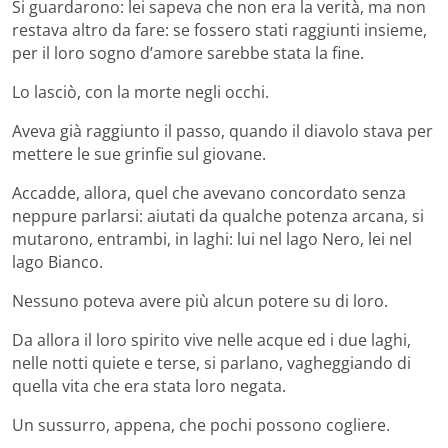
Si guardarono: lei sapeva che non era la verità, ma non
restava altro da fare: se fossero stati raggiunti insieme,
per il loro sogno d’amore sarebbe stata la fine.
Lo lasciò, con la morte negli occhi.
Aveva già raggiunto il passo, quando il diavolo stava per
mettere le sue grinfie sul giovane.
Accadde, allora, quel che avevano concordato senza
neppure parlarsi: aiutati da qualche potenza arcana, si
mutarono, entrambi, in laghi: lui nel lago Nero, lei nel
lago Bianco.
Nessuno poteva avere più alcun potere su di loro.
Da allora il loro spirito vive nelle acque ed i due laghi,
nelle notti quiete e terse, si parlano, vagheggiando di
quella vita che era stata loro negata.
Un sussurro, appena, che pochi possono cogliere.