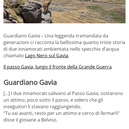
Guardiano Gavia – Una leggenda tramandata da
generazioni ci racconta la bellissima quanto triste storia
di due innamorati ambientata nello specchio d’acqua
chiamato
Lago Nero sul Gavia
.
Il passo Gavia, lungo il fronte della Grande Guerra
Guardiano Gavia
[…] I due innamorati salivano al Passo Gavia; sostarono
un attimo, poco sotto il passo, e videro che gli
inseguitori li stavano raggiungendo.
“Tu vai avanti, resto per un attimo e cerco di fermarli”
disse il giovane a Belviso.