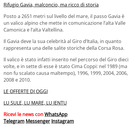
Rifugio Gavia, malconcio, ma ricco di storia
Posto a 2651 metri sul livello del mare, il passo Gavia è
un valico alpino che mette in comunicazione l’alta Valle
Camonica e l’alta Valtellina.
Il Gavia deve la sua celebrità al Giro d’Italia, in quanto
rappresenta una delle salite storiche della Corsa Rosa.
Il valico è stato infatti inserito nel percorso del Giro dieci
volte, e in sette di esse è stato Cima Coppi: nel 1989 (ma
non fu scalato causa maltempo), 1996, 1999, 2004, 2006,
2008 e 2010.
LE OFFERTE DI OGGI
LU SULE, LU MARE, LU IENTU
Ricevi le news con
WhatsApp
Telegram
Messenger
Instagram