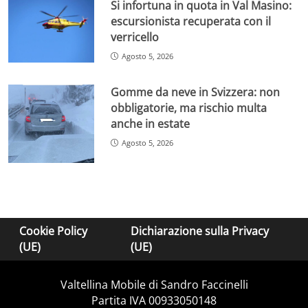
Si infortuna in quota in Val Masino:
escursionista recuperata con il
verricello
Agosto 5, 2026
Gomme da neve in Svizzera: non
obbligatorie, ma rischio multa
anche in estate
Agosto 5, 2026
Cookie Policy
Dichiarazione sulla Privacy
(UE)
(UE)
Valtellina Mobile di Sandro Faccinelli
Partita IVA 00933050148