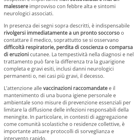
malessere
improvviso con febbre alta e sintomi
neurologici associati.
In presenza dei segni sopra descritti, è indispensabile
rivolgersi immediatamente a un pronto soccorso
o
contattare il medico, soprattutto se si osservano
difficoltà respiratorie, perdita di coscienza o comparsa
di eruzioni
cutanee. La tempestività nella diagnosi e nel
trattamento può fare la differenza tra la guarigione
completa e gravi esiti, inclusi danni neurologici
permanenti o, nei casi più gravi, il decesso.
L’attenzione alle
vaccinazioni raccomandate
e il
mantenimento di una buona igiene personale e
ambientale sono misure di prevenzione essenziali per
limitare la diffusione delle infezioni responsabili della
meningite. In particolare, in contesti di aggregazione
come comunità scolastiche o residenze collettive, è
importante attuare protocolli di sorveglianza e
intervento rapido.