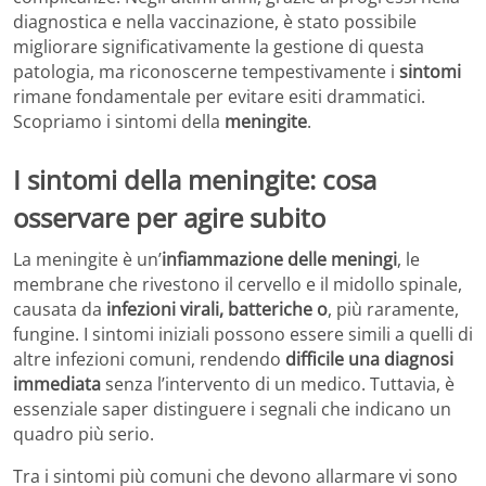
diagnostica e nella vaccinazione, è stato possibile
migliorare significativamente la gestione di questa
patologia, ma riconoscerne tempestivamente i
sintomi
rimane fondamentale per evitare esiti drammatici.
Scopriamo i sintomi della
meningite
.
I sintomi della meningite: cosa
osservare per agire subito
La meningite è un’
infiammazione delle meningi
, le
membrane che rivestono il cervello e il midollo spinale,
causata da
infezioni virali, batteriche o
, più raramente,
fungine. I sintomi iniziali possono essere simili a quelli di
altre infezioni comuni, rendendo
difficile una diagnosi
immediata
senza l’intervento di un medico. Tuttavia, è
essenziale saper distinguere i segnali che indicano un
quadro più serio.
Tra i sintomi più comuni che devono allarmare vi sono