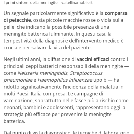
I primi sintomi della meningite – valtellinamobile.it
Un segnale particolarmente significativo è la
comparsa
di petecchie
, ossia piccole macchie rosse o viola sulla
pelle, che indicano la possibile presenza di una
meningite batterica fulminante. In questi casi, la
tempestività della diagnosi e dell’intervento medico è
cruciale per salvare la vita del paziente.
Negli ultimi anni, la diffusione di
vaccini efficaci
contro i
principali ceppi batterici responsabili della meningite —
come
Neisseria meningitidis
,
Streptococcus
pneumoniae
e
Haemophilus influenzae
tipo b — ha
ridotto significativamente l’incidenza della malattia in
molti Paesi, Italia compresa. Le campagne di
vaccinazione, soprattutto nelle fasce più a rischio come
neonati, bambini e adolescenti, rappresentano oggi la
strategia più efficace per prevenire la meningite
batterica.
Dal punto di vista diagnostico, le tecniche di laboratorio