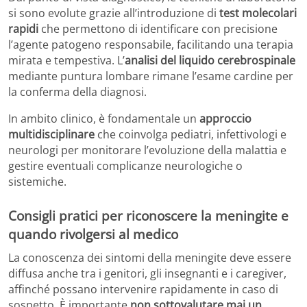
si sono evolute grazie all’introduzione di
test molecolari
rapidi
che permettono di identificare con precisione
l’agente patogeno responsabile, facilitando una terapia
mirata e tempestiva. L’
analisi del liquido cerebrospinale
mediante puntura lombare rimane l’esame cardine per
la conferma della diagnosi.
In ambito clinico, è fondamentale un
approccio
multidisciplinare
che coinvolga pediatri, infettivologi e
neurologi per monitorare l’evoluzione della malattia e
gestire eventuali complicanze neurologiche o
sistemiche.
Consigli pratici per riconoscere la meningite e
quando rivolgersi al medico
La conoscenza dei sintomi della meningite deve essere
diffusa anche tra i genitori, gli insegnanti e i caregiver,
affinché possano intervenire rapidamente in caso di
sospetto. È importante
non sottovalutare mai un