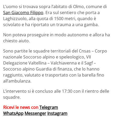
L’uomo si trovava sopra l’abitato di Olmo, comune di
San Giacomo Filippo
. Era sul sentiero che porta a
Laghizzuolo, alla quota di 1500 metri, quando è
scivolato e ha riportato un trauma a una gamba.
Non poteva proseguire in modo autonomo e allora ha
chiesto aiuto.
Sono partite le squadre territoriali del Cnsas – Corpo
nazionale Soccorso alpino e speleologico, VII
Delegazione Valtellina – Valchiavenna e il Sagf –
Soccorso alpino Guardia di finanza, che lo hanno
raggiunto, valutato e trasportato con la barella fino
all’ambulanza.
L’intervento si è concluso alle 17:30 con il rientro delle
squadre.
Ricevi le news con
Telegram
WhatsApp
Messenger
Instagram