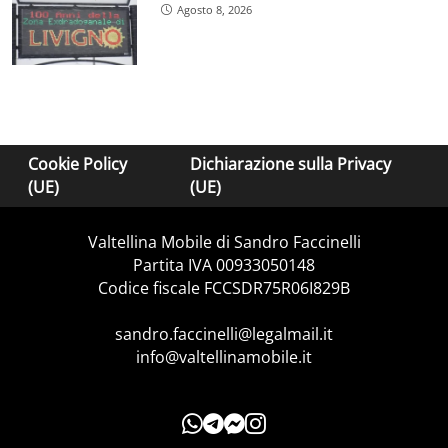
Agosto 8, 2026
Cookie Policy
Dichiarazione sulla Privacy
(UE)
(UE)
Valtellina Mobile di Sandro Faccinelli
Partita IVA 00933050148
Codice fiscale FCCSDR75R06I829B
sandro.faccinelli@legalmail.it
info@valtellinamobile.it