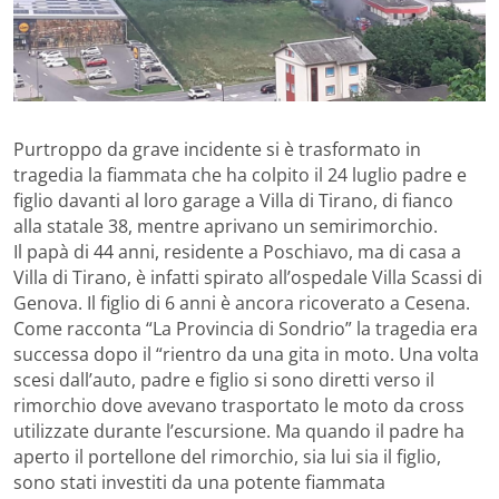
Purtroppo da grave incidente si è trasformato in
tragedia la fiammata che ha colpito il 24 luglio padre e
figlio davanti al loro garage a Villa di Tirano, di fianco
alla statale 38, mentre aprivano un semirimorchio.
Il papà di 44 anni, residente a Poschiavo, ma di casa a
Villa di Tirano, è infatti spirato all’ospedale Villa Scassi di
Genova. Il figlio di 6 anni è ancora ricoverato a Cesena.
Come racconta “La Provincia di Sondrio” la tragedia era
successa dopo il “rientro da una gita in moto. Una volta
scesi dall’auto, padre e figlio si sono diretti verso il
rimorchio dove avevano trasportato le moto da cross
utilizzate durante l’escursione. Ma quando il padre ha
aperto il portellone del rimorchio, sia lui sia il figlio,
sono stati investiti da una potente fiammata