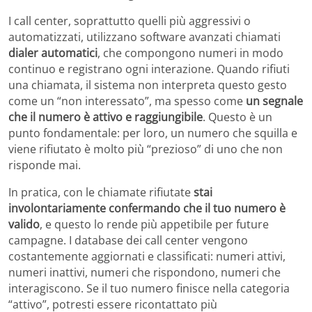
I call center, soprattutto quelli più aggressivi o
automatizzati, utilizzano software avanzati chiamati
dialer automatici
, che compongono numeri in modo
continuo e registrano ogni interazione. Quando rifiuti
una chiamata, il sistema non interpreta questo gesto
come un “non interessato”, ma spesso come
un segnale
che il numero è attivo e raggiungibile
. Questo è un
punto fondamentale: per loro, un numero che squilla e
viene rifiutato è molto più “prezioso” di uno che non
risponde mai.
In pratica, con le chiamate rifiutate
stai
involontariamente confermando che il tuo numero è
valido
, e questo lo rende più appetibile per future
campagne. I database dei call center vengono
costantemente aggiornati e classificati: numeri attivi,
numeri inattivi, numeri che rispondono, numeri che
interagiscono. Se il tuo numero finisce nella categoria
“attivo”, potresti essere ricontattato più