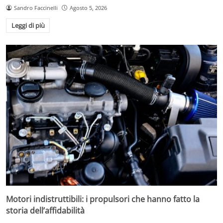
Sandro Faccinelli
Agosto 5, 2026
Leggi di più
Motori indistruttibili: i propulsori che hanno fatto la
storia dell’affidabilità