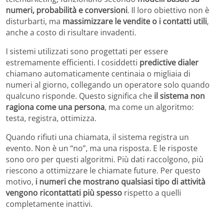
numeri, probabilità e conversioni
. Il loro obiettivo non è
disturbarti, ma
massimizzare le vendite o i contatti utili
,
anche a costo di risultare invadenti.
I sistemi utilizzati sono progettati per essere
estremamente efficienti. I cosiddetti
predictive dialer
chiamano automaticamente centinaia o migliaia di
numeri al giorno, collegando un operatore solo quando
qualcuno risponde. Questo significa che
il sistema non
ragiona come una persona
, ma come un algoritmo:
testa, registra, ottimizza.
Quando rifiuti una chiamata, il sistema registra un
evento. Non è un “no”, ma una risposta. E le risposte
sono oro per questi algoritmi. Più dati raccolgono, più
riescono a ottimizzare le chiamate future. Per questo
motivo,
i numeri che mostrano qualsiasi tipo di attività
vengono ricontattati più spesso
rispetto a quelli
completamente inattivi.