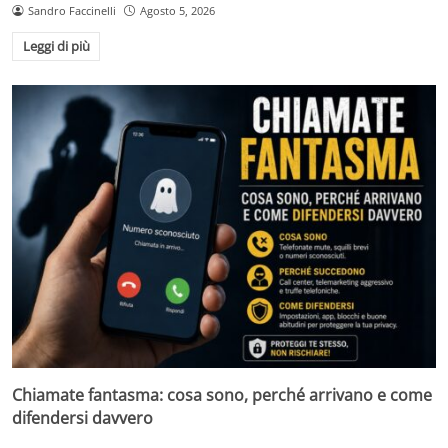
Sandro Faccinelli
Agosto 5, 2026
Leggi di più
Chiamate fantasma: cosa sono, perché arrivano e come
difendersi davvero