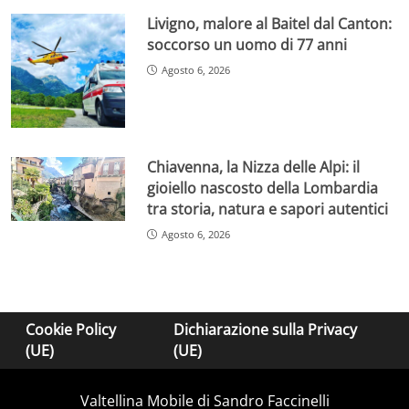
Livigno, malore al Baitel dal Canton:
soccorso un uomo di 77 anni
Agosto 6, 2026
Chiavenna, la Nizza delle Alpi: il
gioiello nascosto della Lombardia
tra storia, natura e sapori autentici
Agosto 6, 2026
Cookie Policy
Dichiarazione sulla Privacy
(UE)
(UE)
Valtellina Mobile di Sandro Faccinelli