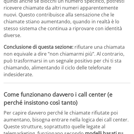
quindi anche se blocchi un numero specifico, potresti
ricevere chiamate da altri numeri apparentemente
nuovi. Questo contribuisce alla sensazione che le
chiamate stiano aumentando, quando in realtà è lo
stesso sistema che continua a riprovare con identità
diverse.
Conclusione di questa sezione:
rifiutare una chiamata
non equivale a dire “non chiamarmi più”. Al contrario,
può trasformarsi in un segnale positivo per chi ti sta
chiamando, alimentando il ciclo delle telefonate
indesiderate.
Come funzionano davvero i call center (e
perché insistono così tanto)
Per capire davvero perché le chiamate rifiutate poi
aumentano, bisogna entrare nella logica dei call center.
Queste strutture, soprattutto quelle legate al
telemarketing, funzionano secondo
modelli basati su