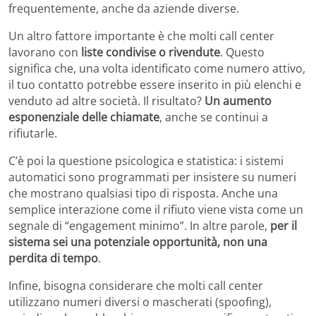
frequentemente, anche da aziende diverse.
Un altro fattore importante è che molti call center
lavorano con
liste condivise o rivendute
. Questo
significa che, una volta identificato come numero attivo,
il tuo contatto potrebbe essere inserito in più elenchi e
venduto ad altre società. Il risultato?
Un aumento
esponenziale delle chiamate
, anche se continui a
rifiutarle.
C’è poi la questione psicologica e statistica: i sistemi
automatici sono programmati per insistere su numeri
che mostrano qualsiasi tipo di risposta. Anche una
semplice interazione come il rifiuto viene vista come un
segnale di “engagement minimo”. In altre parole,
per il
sistema sei una potenziale opportunità, non una
perdita di tempo
.
Infine, bisogna considerare che molti call center
utilizzano numeri diversi o mascherati (spoofing),