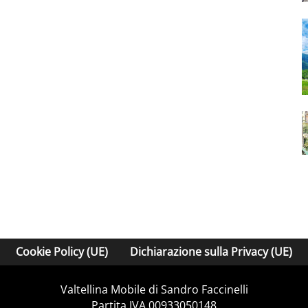
Cookie Policy (UE)
Dichiarazione sulla Privacy (UE)
Valtellina Mobile di Sandro Faccinelli
Partita IVA 00933050148