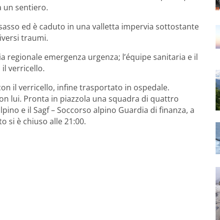
 un sentiero.
asso ed è caduto in una valletta impervia sottostante
iversi traumi.
ia regionale emergenza urgenza; l’équipe sanitaria e il
l verricello.
n il verricello, infine trasportato in ospedale.
on lui. Pronta in piazzola una squadra di quattro
lpino e il Sagf – Soccorso alpino Guardia di finanza, a
 si è chiuso alle 21:00.