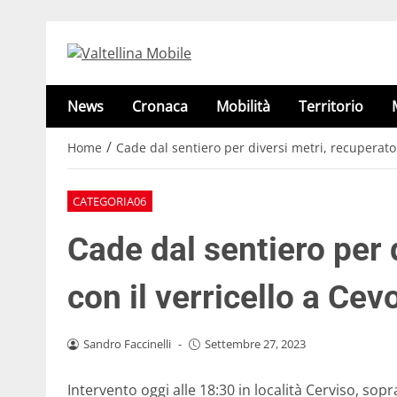
News
Cronaca
Mobilità
Territorio
/
Home
Cade dal sentiero per diversi metri, recuperato 
CATEGORIA06
Cade dal sentiero per 
con il verricello a Cev
Sandro Faccinelli
-
Settembre 27, 2023
Intervento oggi alle 18:30 in località Cerviso, sop