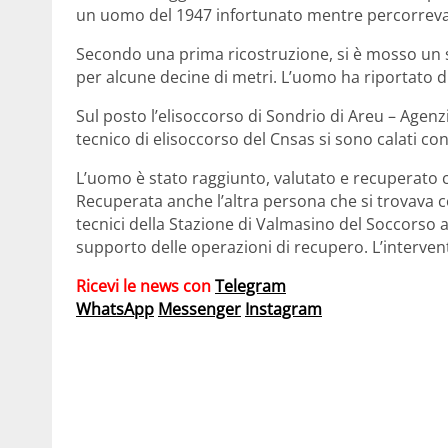
un uomo del 1947 infortunato mentre percorreva
Secondo una prima ricostruzione, si è mosso un s
per alcune decine di metri. L’uomo ha riportato d
Sul posto l’elisoccorso di Sondrio di Areu – Agenz
tecnico di elisoccorso del Cnsas si sono calati con i
L’uomo è stato raggiunto, valutato e recuperato co
Recuperata anche l’altra persona che si trovava c
tecnici della Stazione di Valmasino del Soccorso a
supporto delle operazioni di recupero. L’intervento
Ricevi le news con
Telegram
WhatsApp
Messenger
Instagram