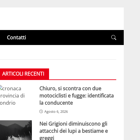
Contatti
ARTICOLI RECENTI
Chiuro, si scontra con due
motociclisti e fugge: identificata
la conducente
Agosto 6, 2026
Nei Grigioni diminuiscono gli
attacchi dei lupi a bestiame e
greggi