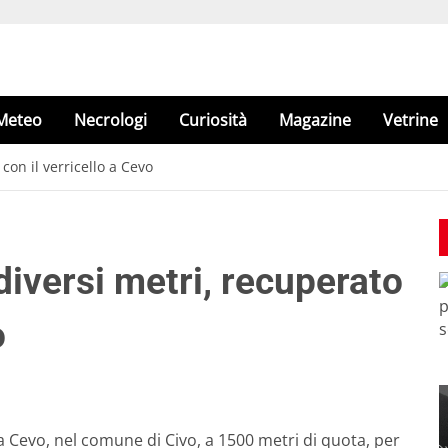
Meteo
Necrologi
Curiosità
Magazine
Vetrine
con il verricello a Cevo
diversi metri, recuperato
o
ra Cevo, nel comune di Civo, a 1500 metri di quota, per