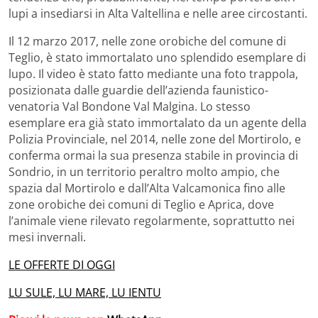
lupi a insediarsi in Alta Valtellina e nelle aree circostanti.
Il 12 marzo 2017, nelle zone orobiche del comune di
Teglio, è stato immortalato uno splendido esemplare di
lupo. Il video è stato fatto mediante una foto trappola,
posizionata dalle guardie dell’azienda faunistico-
venatoria Val Bondone Val Malgina. Lo stesso
esemplare era già stato immortalato da un agente della
Polizia Provinciale, nel 2014, nelle zone del Mortirolo, e
conferma ormai la sua presenza stabile in provincia di
Sondrio, in un territorio peraltro molto ampio, che
spazia dal Mortirolo e dall’Alta Valcamonica fino alle
zone orobiche dei comuni di Teglio e Aprica, dove
l’animale viene rilevato regolarmente, soprattutto nei
mesi invernali.
LE OFFERTE DI OGGI
LU SULE, LU MARE, LU IENTU