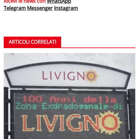
Ricevi le news con
WhatsApp
Telegram
Messenger
Instagram
ARTICOLI CORRELATI