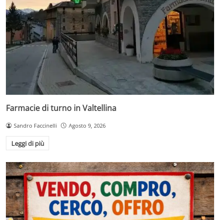
Farmacie di turno in Valtellina
Sandro Faccinelli
Agosto 9, 2026
Leggi di più