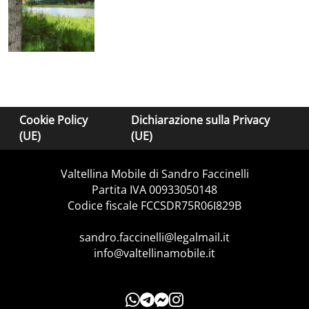
Cookie Policy
Dichiarazione sulla Privacy
(UE)
(UE)
Valtellina Mobile di Sandro Faccinelli
Partita IVA 00933050148
Codice fiscale FCCSDR75R06I829B
sandro.faccinelli@legalmail.it
info@valtellinamobile.it